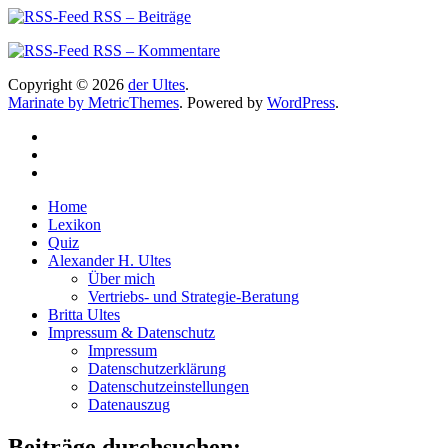
RSS – Beiträge
RSS – Kommentare
Copyright © 2026
der Ultes
.
Marinate by MetricThemes
. Powered by
WordPress
.
Home
Lexikon
Quiz
Alexander H. Ultes
Über mich
Vertriebs- und Strategie-Beratung
Britta Ultes
Impressum & Datenschutz
Impressum
Datenschutzerklärung
Datenschutzeinstellungen
Datenauszug
Beiträge durchsuchen: