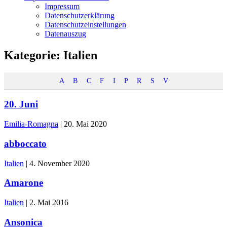
Impressum
Datenschutzerklärung
Datenschutzeinstellungen
Datenauszug
Kategorie:
Italien
A
B
C
F
I
P
R
S
V
20. Juni
Emilia-Romagna
|
20. Mai 2020
abboccato
Italien
|
4. November 2020
Amarone
Italien
|
2. Mai 2016
Ansonica