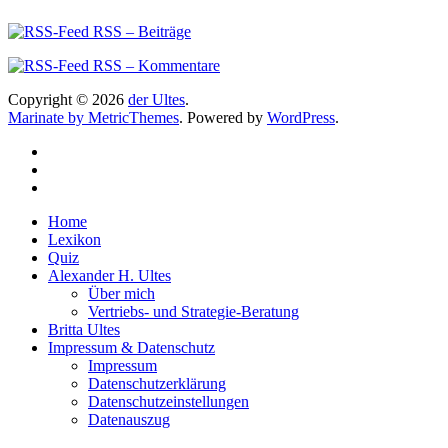
RSS – Beiträge
RSS – Kommentare
Copyright © 2026
der Ultes
.
Marinate by MetricThemes
. Powered by
WordPress
.
Home
Lexikon
Quiz
Alexander H. Ultes
Über mich
Vertriebs- und Strategie-Beratung
Britta Ultes
Impressum & Datenschutz
Impressum
Datenschutzerklärung
Datenschutzeinstellungen
Datenauszug