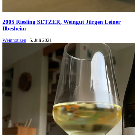
2005 Riesling SETZER, Weingut Jürgen Leiner
Ilbesheim
Weinnotizen
|
5. Juli 2021