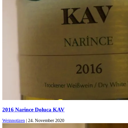
2016 Narince Doluca KAV
Weinnotizen
|
24. November 2020