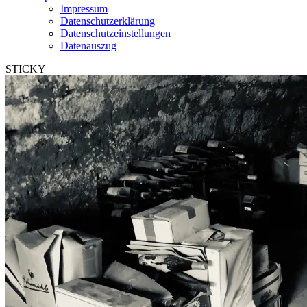
Impressum
Datenschutzerklärung
Datenschutzeinstellungen
Datenauszug
STICKY