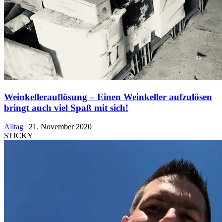
Weinkellerauflösung – Einen Weinkeller aufzulösen
bringt auch viel Spaß mit sich!
Alltag
|
21. November 2020
STICKY