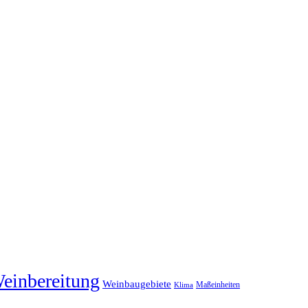
einbereitung
Weinbaugebiete
Maßeinheiten
Klima