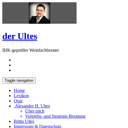
Skip
Open
to
Sidebar
content
der Ultes
IHK-geprüfter Weinfachberater
Toggle navigation
Home
Lexikon
Quiz
Alexander H. Ultes
Über mich
Vertriebs- und Strategie-Beratung
Britta Ultes
Impressum & Datenschutz