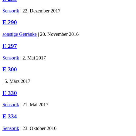
Sensorik
|
22. Dezember 2017
E 290
sonstige Getränke
|
20. November 2016
E 297
Sensorik
|
2. Mai 2017
E 300
|
5. März 2017
E 330
Sensorik
|
21. Mai 2017
E 334
Sensorik
|
23. Oktober 2016