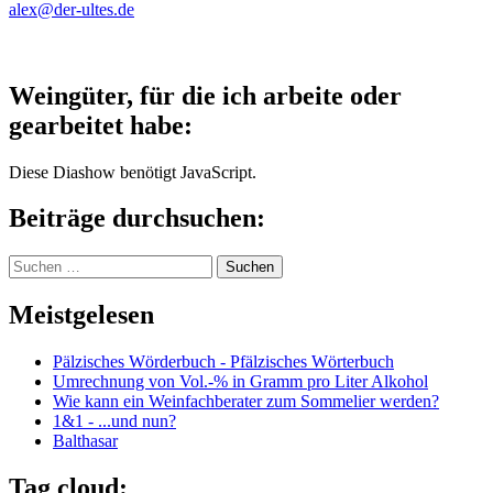
alex@der-ultes.de
Weingüter, für die ich arbeite oder
gearbeitet habe:
Diese Diashow benötigt JavaScript.
Beiträge durchsuchen:
Suchen
nach:
Meistgelesen
Pälzisches Wörderbuch - Pfälzisches Wörterbuch
Umrechnung von Vol.-% in Gramm pro Liter Alkohol
Wie kann ein Weinfachberater zum Sommelier werden?
1&1 - ...und nun?
Balthasar
Tag cloud: