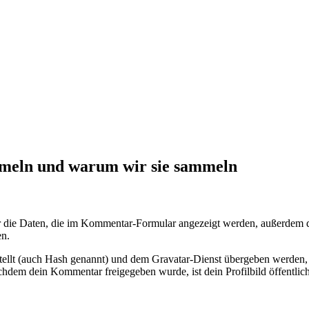
meln und warum wir sie sammeln
die Daten, die im Kommentar-Formular angezeigt werden, außerdem di
en.
tellt (auch Hash genannt) und dem Gravatar-Dienst übergeben werden, 
Nachdem dein Kommentar freigegeben wurde, ist dein Profilbild öffentli