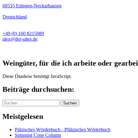
68535 Edingen-Neckarhausen
Deutschland
+49 (0) 160 8215089
alex@der-ultes.de
Weingüter, für die ich arbeite oder gearbei
Diese Diashow benötigt JavaScript.
Beiträge durchsuchen:
Suchen
nach:
Meistgelesen
Pälzisches Wörderbuch - Pfälzisches Wörterbuch
Spinning Cone Column