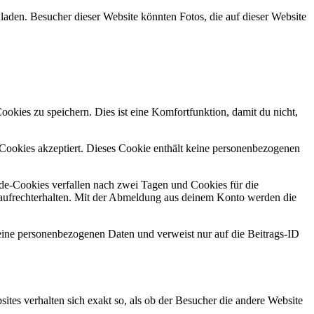
laden. Besucher dieser Website könnten Fotos, die auf dieser Website
kies zu speichern. Dies ist eine Komfortfunktion, damit du nicht,
r Cookies akzeptiert. Dieses Cookie enthält keine personenbezogenen
e-Cookies verfallen nach zwei Tagen und Cookies für die
aufrechterhalten. Mit der Abmeldung aus deinem Konto werden die
 keine personenbezogenen Daten und verweist nur auf die Beitrags-ID
bsites verhalten sich exakt so, als ob der Besucher die andere Website