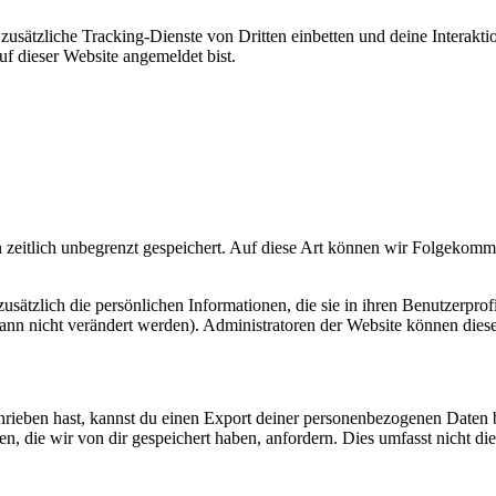
ätzliche Tracking-Dienste von Dritten einbetten und deine Interaktion
auf dieser Website angemeldet bist.
zeitlich unbegrenzt gespeichert. Auf diese Art können wir Folgekommen
 zusätzlich die persönlichen Informationen, die sie in ihren Benutzerpro
nn nicht verändert werden). Administratoren der Website können diese
eben hast, kannst du einen Export deiner personenbezogenen Daten bei 
 die wir von dir gespeichert haben, anfordern. Dies umfasst nicht die D