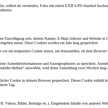
lädst, solltest du vermeiden, Fotos mit einem EXIF-GPS-Standort hochzu
ahieren.
e Einwilligung sein, deinen Namen, E-Mail-Adresse und Website in Coo
eingeben musst. Diese Cookies werden ein Jahr lang gespeichert.
en wir ein temporäres Cookie setzen, um festzustellen, ob dein Browse
deine Anmeldeinformationen und Anzeigeoptionen zu speichern. Anmeld
emeldet bleiben“ auswählst, wird deine Anmeldung zwei Wochen lang 
ätzlicher Cookie in deinem Browser gespeichert. Dieser Cookie enthält
 einem Tag.
 B. Videos, Bilder, Beiträge etc.). Eingebettete Inhalte von anderen We