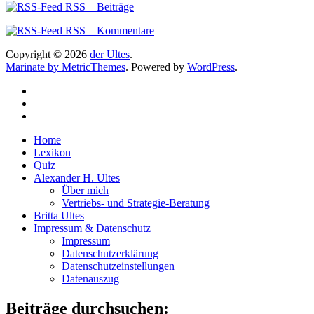
RSS – Beiträge
RSS – Kommentare
Copyright © 2026
der Ultes
.
Marinate by MetricThemes
. Powered by
WordPress
.
Home
Lexikon
Quiz
Alexander H. Ultes
Über mich
Vertriebs- und Strategie-Beratung
Britta Ultes
Impressum & Datenschutz
Impressum
Datenschutzerklärung
Datenschutzeinstellungen
Datenauszug
Beiträge durchsuchen: