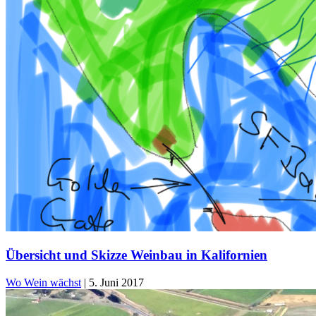
Übersicht und Skizze Weinbau in Kalifornien
Wo Wein wächst
|
5. Juni 2017