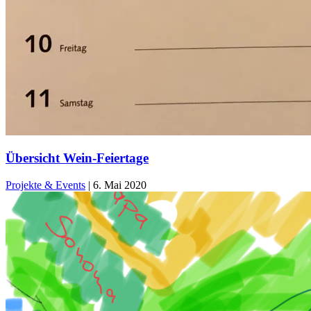
Übersicht Wein-Feiertage
Projekte & Events
|
6. Mai 2020