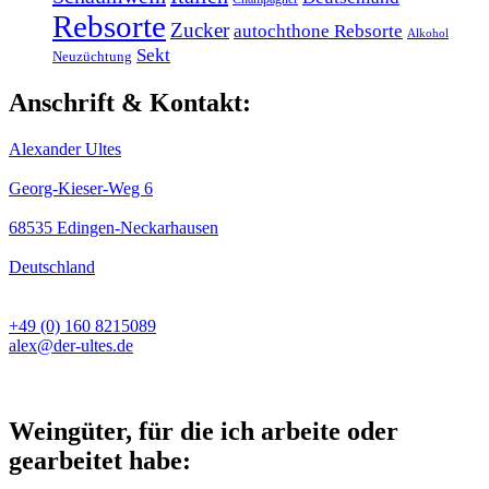
Rebsorte
Zucker
autochthone Rebsorte
Alkohol
Sekt
Neuzüchtung
Anschrift & Kontakt:
Alexander Ultes
Georg-Kieser-Weg 6
68535 Edingen-Neckarhausen
Deutschland
+49 (0) 160 8215089
alex@der-ultes.de
Weingüter, für die ich arbeite oder
gearbeitet habe: