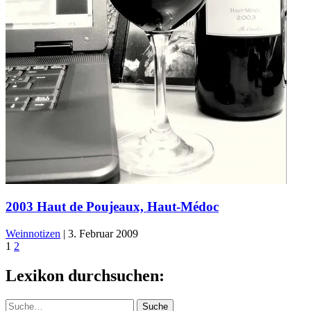
2003 Haut de Poujeaux, Haut-Médoc
Weinnotizen
|
3. Februar 2009
1
2
Lexikon durchsuchen:
Suche
Suche