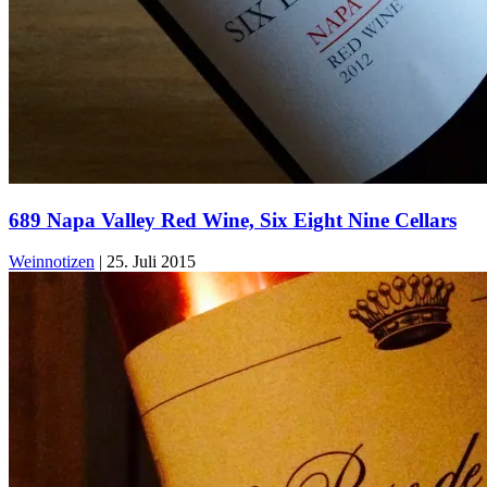
689 Napa Valley Red Wine, Six Eight Nine Cellars
Weinnotizen
|
25. Juli 2015