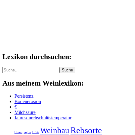
Lexikon durchsuchen:
Suche
Suche
Aus meinem Weinlexikon:
Persistenz
Bodenerosion
€
Milchsäure
Jahresdurchschnittstemperatur
Rebsorte
Weinbau
Champagne
USA