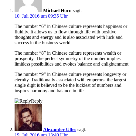
Michael Horn
sagt:
10. Juli 2016 um 09:35 Uhr
The number “6” in Chinese culture represents happiness or
fluidity. It allows us to flow through life with positive
thoughts and energy and is also associated with luck and
success in the business world.
The number “8” in Chinese culture represents wealth or
prosperity. The perfect symmetry of the number implies
limitless possibilities and evokes balance and enlightenment.
The number “9” in Chinese culture represents longevity or
eternity. Traditionally associated with emperors, the largest
single digit is believed to be the luckiest of numbers and
inspires harmony and balance in life.
Reply
Alexander Ultes
sagt:
19. Juli 2016 um 13:40 Uhr