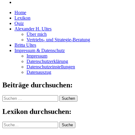
Home
Lexikon
Quiz
Alexander H. Ultes
Über mich
Vertriebs- und Strategie-Beratung
Britta Ultes
Impressum & Datenschutz
Impressum
Datenschutzerklärung
Datenschutzeinstellungen
Datenauszug
Beiträge durchsuchen:
Suchen
nach:
Lexikon durchsuchen:
Suche
Suche