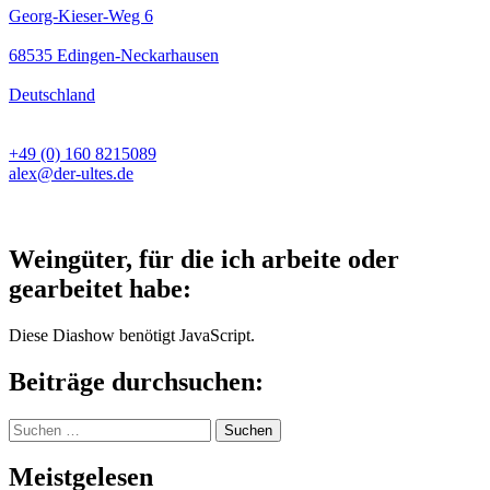
Georg-Kieser-Weg 6
68535 Edingen-Neckarhausen
Deutschland
+49 (0) 160 8215089
alex@der-ultes.de
Weingüter, für die ich arbeite oder
gearbeitet habe:
Diese Diashow benötigt JavaScript.
Beiträge durchsuchen:
Suchen
nach:
Meistgelesen