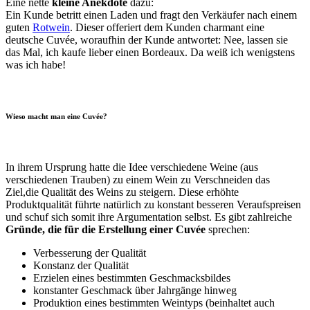
Eine nette
kleine Anekdote
dazu:
Ein Kunde betritt einen Laden und fragt den Verkäufer nach einem
guten
Rotwein
. Dieser offeriert dem Kunden charmant eine
deutsche Cuvée, woraufhin der Kunde antwortet: Nee, lassen sie
das Mal, ich kaufe lieber einen Bordeaux. Da weiß ich wenigstens
was ich habe!
Wieso macht man eine Cuvée?
In ihrem Ursprung hatte die Idee verschiedene Weine (aus
verschiedenen Trauben) zu einem Wein zu Verschneiden das
Ziel,die Qualität des Weins zu steigern. Diese erhöhte
Produktqualität führte natürlich zu konstant besseren Veraufspreisen
und schuf sich somit ihre Argumentation selbst. Es gibt zahlreiche
Gründe, die für die Erstellung einer Cuvée
sprechen:
Verbesserung der Qualität
Konstanz der Qualität
Erzielen eines bestimmten Geschmacksbildes
konstanter Geschmack über Jahrgänge hinweg
Produktion eines bestimmten Weintyps (beinhaltet auch