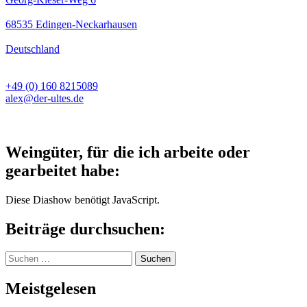
68535 Edingen-Neckarhausen
Deutschland
+49 (0) 160 8215089
alex@der-ultes.de
Weingüter, für die ich arbeite oder
gearbeitet habe:
Diese Diashow benötigt JavaScript.
Beiträge durchsuchen:
Suchen
nach:
Meistgelesen