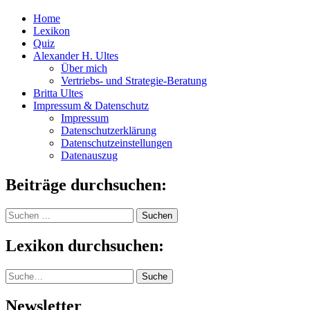
Home
Lexikon
Quiz
Alexander H. Ultes
Über mich
Vertriebs- und Strategie-Beratung
Britta Ultes
Impressum & Datenschutz
Impressum
Datenschutzerklärung
Datenschutzeinstellungen
Datenauszug
Beiträge durchsuchen:
Suchen
nach:
Lexikon durchsuchen:
Suche
Suche
Newsletter