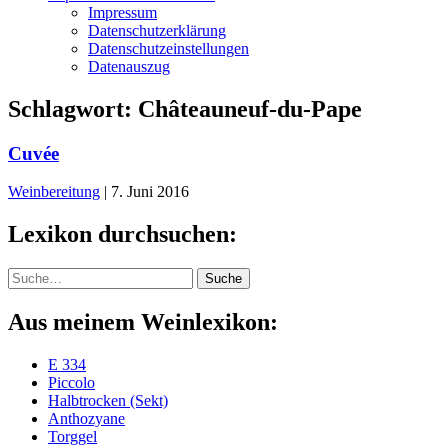
Impressum
Datenschutzerklärung
Datenschutzeinstellungen
Datenauszug
Schlagwort:
Châteauneuf-du-Pape
Cuvée
Weinbereitung
|
7. Juni 2016
Lexikon durchsuchen:
Suche
Suche
Aus meinem Weinlexikon:
E 334
Piccolo
Halbtrocken (Sekt)
Anthozyane
Torggel