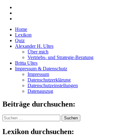
Home
Lexikon
Quiz
Alexander H. Ultes
Über mich
Vertriebs- und Strategie-Beratung
Britta Ultes
Impressum & Datenschutz
Impressum
Datenschutzerklärung
Datenschutzeinstellungen
Datenauszug
Beiträge durchsuchen:
Suchen
nach:
Lexikon durchsuchen: