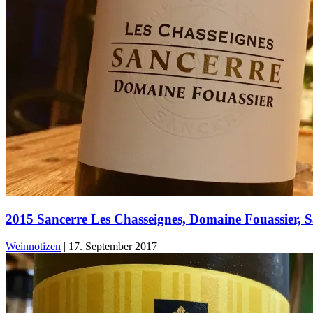
2015 Sancerre Les Chasseignes, Domaine Fouassier, S
Weinnotizen
|
17. September 2017