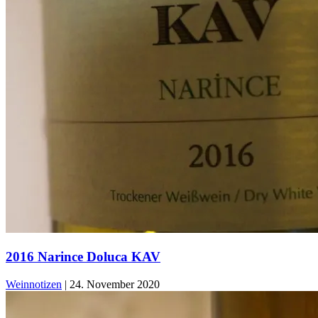
2016 Narince Doluca KAV
Weinnotizen
|
24. November 2020