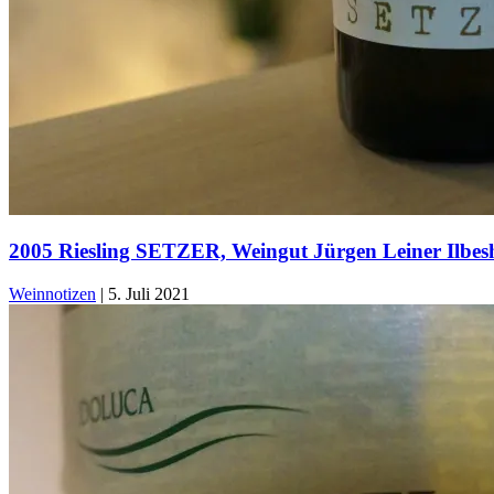
2005 Riesling SETZER, Weingut Jürgen Leiner Ilbes
Weinnotizen
|
5. Juli 2021