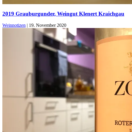
2019 Grauburgunder, Weingut Klenert Kraichgau
Weinnotizen
|
19. November 2020