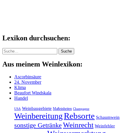
Lexikon durchsuchen:
Suche
Suche
Aus meinem Weinlexikon:
Ascorbinsäure
24. November
Klima
Beaufort Windskala
Handel
Weinbaugebiete
Maßeinheiten
USA
Champagne
Rebsorte
Weinbereitung
Schaumwein
Weinrecht
sonstige Getränke
Weinfehler