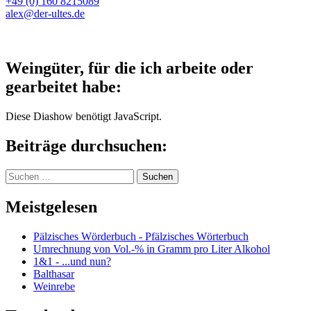
+49 (0) 160 8215089
alex@der-ultes.de
Weingüter, für die ich arbeite oder
gearbeitet habe:
Diese Diashow benötigt JavaScript.
Beiträge durchsuchen:
Suchen
nach:
Meistgelesen
Pälzisches Wörderbuch - Pfälzisches Wörterbuch
Umrechnung von Vol.-% in Gramm pro Liter Alkohol
1&1 - ...und nun?
Balthasar
Weinrebe