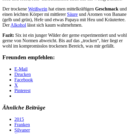
Der trockene
Weißwein
hat einen mittelkräftigen
Geschmack
und
einen leichten Körper mi mittlerer
Säure
und Aromen von Banane
(gelb und grün), Hefe und etwas Papaya mit Heu und Kräutertee.
Der
Alkohol
lässt sich kaum wahrnehmen.
Fazit:
Six ist ein junger Wilder der gerne experimentiert und wohl
gerne von Normen abweicht. Bis auf das „trocken“, hier liegt er
wohl im kompromisslos trockenen Bereich, was mir gefällt.
Freunden empfehlen:
E-Mail
Drucken
Facebook
X
Pinterest
Ähnliche Beiträge
2015
Franken
Silvaner