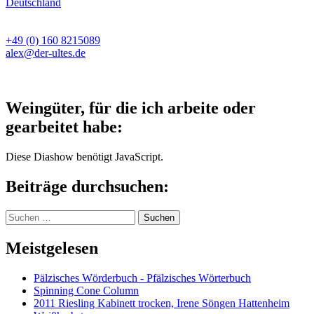
Deutschland
+49 (0) 160 8215089
alex@der-ultes.de
Weingüter, für die ich arbeite oder
gearbeitet habe:
Diese Diashow benötigt JavaScript.
Beiträge durchsuchen:
Suchen
nach:
Meistgelesen
Pälzisches Wörderbuch - Pfälzisches Wörterbuch
Spinning Cone Column
2011 Riesling Kabinett trocken, Irene Söngen Hattenheim