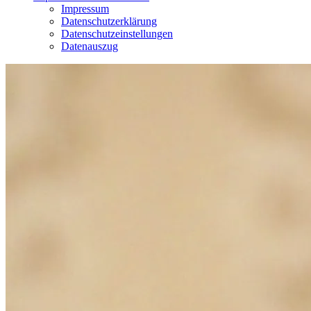
Impressum
Datenschutzerklärung
Datenschutzeinstellungen
Datenauszug