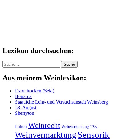
Lexikon durchsuchen:
Suche
Suche
Aus meinem Weinlexikon:
Extra trocken (Sekt)
Bonarda
Staatliche Lehr- und Versuchsanstalt Weinsberg
18. August
Sherryton
Weinrecht
Italien
Weinverkostung
USA
Sensorik
Weinvermarktung