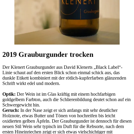
2019 Grauburgunder trocken
Der Klenert Grauburgunder aus David Klenerts „Black Label“-
Linie schaut auf den ersten Blick schon einmal schick aus, das
dunkle Etikett kombiniert mit der rötlich-kupferfarben glänzenden
Schrift wirkt edel und modern.
Optik:
Der Wein ist im Glas kräftig mit einem hochfarbigen
goldgelbem Farbton, auch die Schlierenbildung deutet schon auf ein
Schwergewicht hin.
Geruch:
In der Nase zeigt er sich anfangs mit sehr deutlicher
Holznote, etwas Butter und Tönen von hochreifen bis leicht
oxidierten gelben Äpfeln. Der Grauburgunder ist dennoch für diesen
neuen Stil Wein sehr typisch im Duft für die Rebsorte, nach dem
ersten Hineinriechen zeigt er sich etwas vielschichtiger mit