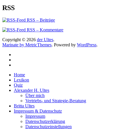
RSS
RSS – Beiträge
RSS – Kommentare
Copyright © 2026
der Ultes
.
Marinate by MetricThemes
. Powered by
WordPress
.
Home
Lexikon
Quiz
Alexander H. Ultes
Über mich
Vertriebs- und Strategie-Beratung
Britta Ultes
Impressum & Datenschutz
Impressum
Datenschutzerklärung
Datenschutzeinstellungen