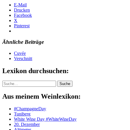
E-Mail
Drucken
Facebook
X
Pinterest
Ähnliche Beiträge
Cuvée
Verschnitt
Lexikon durchsuchen:
Suche
Suche
Aus meinem Weinlexikon:
#ChampagneDay
Tuniberg
White Wine Day #WhiteWineDay
20. Dezember
Altimeter