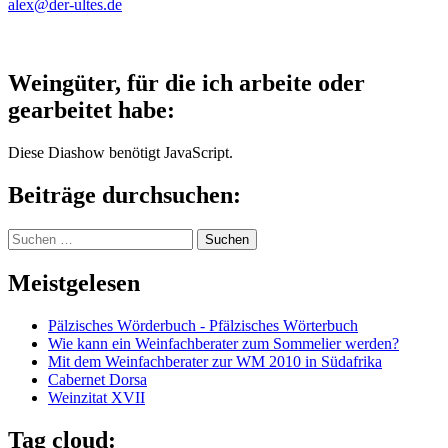
alex@der-ultes.de
Weingüter, für die ich arbeite oder
gearbeitet habe:
Diese Diashow benötigt JavaScript.
Beiträge durchsuchen:
Suchen
nach:
Meistgelesen
Pälzisches Wörderbuch - Pfälzisches Wörterbuch
Wie kann ein Weinfachberater zum Sommelier werden?
Mit dem Weinfachberater zur WM 2010 in Südafrika
Cabernet Dorsa
Weinzitat XVII
Tag cloud: