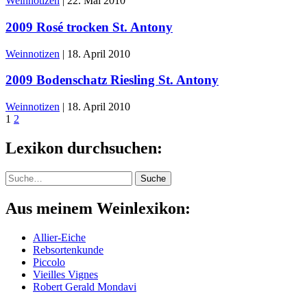
Weinnotizen
|
22. Mai 2010
2009 Rosé trocken St. Antony
Weinnotizen
|
18. April 2010
2009 Bodenschatz Riesling St. Antony
Weinnotizen
|
18. April 2010
1
2
Lexikon durchsuchen:
Suche
Suche
Aus meinem Weinlexikon:
Allier-Eiche
Rebsortenkunde
Piccolo
Vieilles Vignes
Robert Gerald Mondavi