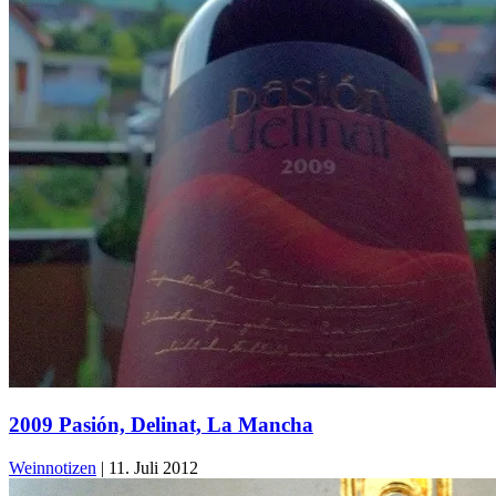
2009 Pasión, Delinat, La Mancha
Weinnotizen
|
11. Juli 2012