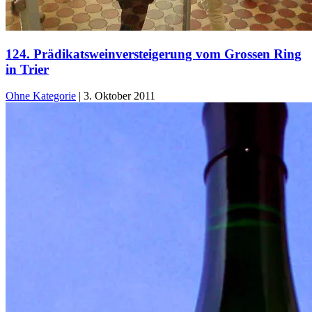
124. Prädikatsweinversteigerung vom Grossen Ring
in Trier
Ohne Kategorie
|
3. Oktober 2011