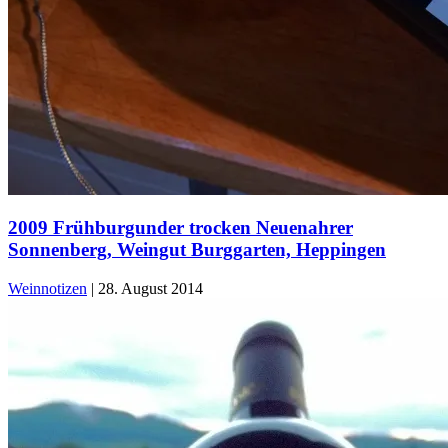
2009 Frühburgunder trocken Neuenahrer
Sonnenberg, Weingut Burggarten, Heppingen
Weinnotizen
|
28. August 2014