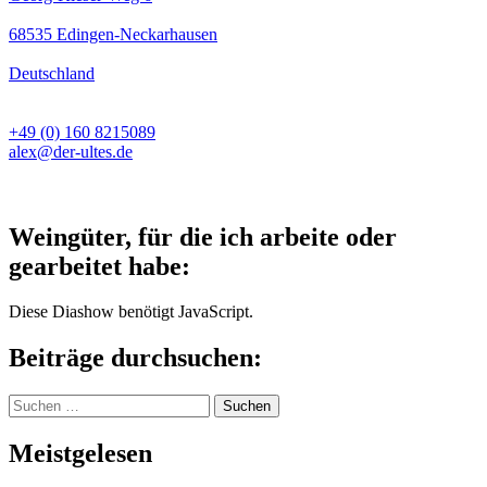
68535 Edingen-Neckarhausen
Deutschland
+49 (0) 160 8215089
alex@der-ultes.de
Weingüter, für die ich arbeite oder
gearbeitet habe:
Diese Diashow benötigt JavaScript.
Beiträge durchsuchen:
Suchen
nach:
Meistgelesen