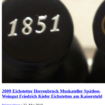
2009 Eichstetter Herrenbruck Muskateller Spätlese,
Weingut Friedrich Kiefer Eichstetten am Kaiserstuhl