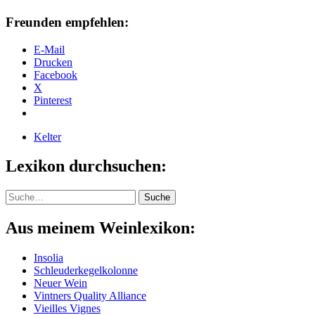
Freunden empfehlen:
E-Mail
Drucken
Facebook
X
Pinterest
Kelter
Lexikon durchsuchen:
Suche
Suche
Aus meinem Weinlexikon:
Insolia
Schleuderkegelkolonne
Neuer Wein
Vintners Quality Alliance
Vieilles Vignes