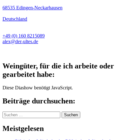
68535 Edingen-Neckarhausen
Deutschland
+49 (0) 160 8215089
alex@der-ultes.de
Weingüter, für die ich arbeite oder
gearbeitet habe:
Diese Diashow benötigt JavaScript.
Beiträge durchsuchen:
Suchen
nach:
Meistgelesen