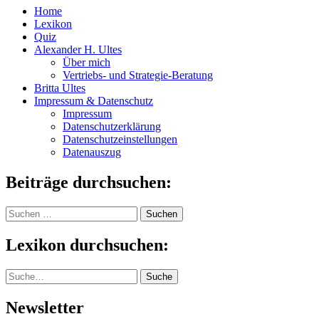
Home
Lexikon
Quiz
Alexander H. Ultes
Über mich
Vertriebs- und Strategie-Beratung
Britta Ultes
Impressum & Datenschutz
Impressum
Datenschutzerklärung
Datenschutzeinstellungen
Datenauszug
Beiträge durchsuchen:
Suchen
nach:
Lexikon durchsuchen:
Suche
Suche
Newsletter