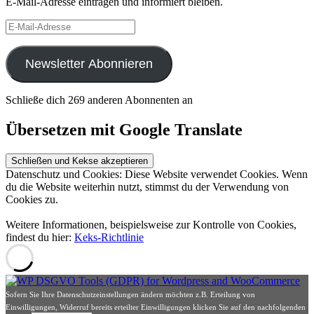
E-Mail-Adresse eintragen und informiert bleiben.
E-
Mail-
Adresse
Newsletter Abonnieren
Schließe dich 269 anderen Abonnenten an
Übersetzen mit Google Translate
Datenschutz und Cookies: Diese Website verwendet Cookies. Wenn
du die Website weiterhin nutzt, stimmst du der Verwendung von
Cookies zu.
Weitere Informationen, beispielsweise zur Kontrolle von Cookies,
findest du hier:
Keks-Richtlinie
Sofern Sie Ihre Datenschutzeinstellungen ändern möchten z.B. Erteilung von
Einwilligungen, Widerruf bereits erteilter Einwilligungen klicken Sie auf den nachfolgenden