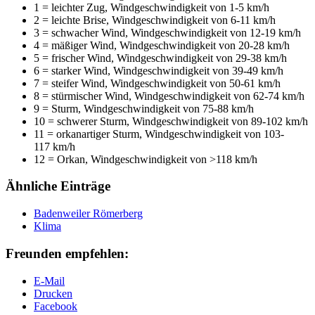
1 = leichter Zug, Windgeschwindigkeit von 1-5 km/h
2 = leichte Brise, Windgeschwindigkeit von 6-11 km/h
3 = schwacher Wind, Windgeschwindigkeit von 12-19 km/h
4 = mäßiger Wind, Windgeschwindigkeit von 20-28 km/h
5 = frischer Wind, Windgeschwindigkeit von 29-38 km/h
6 = starker Wind, Windgeschwindigkeit von 39-49 km/h
7 = steifer Wind, Windgeschwindigkeit von 50-61 km/h
8 = stürmischer Wind, Windgeschwindigkeit von 62-74 km/h
9 = Sturm, Windgeschwindigkeit von 75-88 km/h
10 = schwerer Sturm, Windgeschwindigkeit von 89-102 km/h
11 = orkanartiger Sturm, Windgeschwindigkeit von 103-
117 km/h
12 = Orkan, Windgeschwindigkeit von >118 km/h
Ähnliche Einträge
Badenweiler Römerberg
Klima
Freunden empfehlen:
E-Mail
Drucken
Facebook