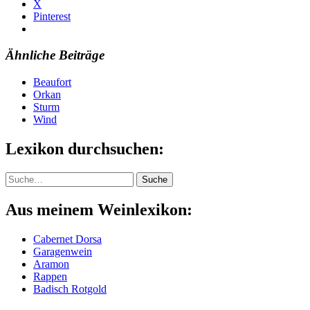
X
Pinterest
Ähnliche Beiträge
Beaufort
Orkan
Sturm
Wind
Lexikon durchsuchen:
Suche
Suche
Aus meinem Weinlexikon:
Cabernet Dorsa
Garagenwein
Aramon
Rappen
Badisch Rotgold