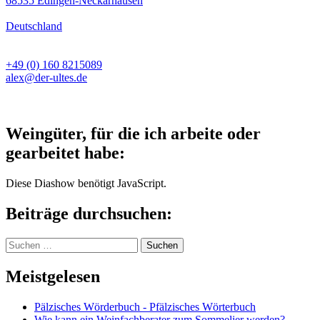
68535 Edingen-Neckarhausen
Deutschland
+49 (0) 160 8215089
alex@der-ultes.de
Weingüter, für die ich arbeite oder
gearbeitet habe:
Diese Diashow benötigt JavaScript.
Beiträge durchsuchen:
Suchen
nach:
Meistgelesen
Pälzisches Wörderbuch - Pfälzisches Wörterbuch
Wie kann ein Weinfachberater zum Sommelier werden?