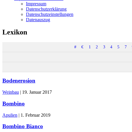
Impressum
Datenschutzerklärung
Datenschutzeinstellungen
Datenauszug
Lexikon
#
€
1
2
3
4
5
7
Bodenerosion
Weinbau
|
19. Januar 2017
Bombino
Apulien
|
1. Februar 2019
Bombino Bianco