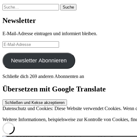
Suche
Suche
Newsletter
E-Mail-Adresse eintragen und informiert bleiben.
E-
Mail-
Adresse
Newsletter Abonnieren
Schließe dich 269 anderen Abonnenten an
Übersetzen mit Google Translate
Datenschutz und Cookies: Diese Website verwendet Cookies. Wenn du
Weitere Informationen, beispielsweise zur Kontrolle von Cookies, fin