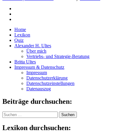
Home
Lexikon
Quiz
Alexander H. Ultes
Über mich
Vertriebs- und Strategie-Beratung
Britta Ultes
Impressum & Datenschutz
Impressum
Datenschutzerklärung
Datenschutzeinstellungen
Datenauszug
Beiträge durchsuchen:
Suchen
nach:
Lexikon durchsuchen: