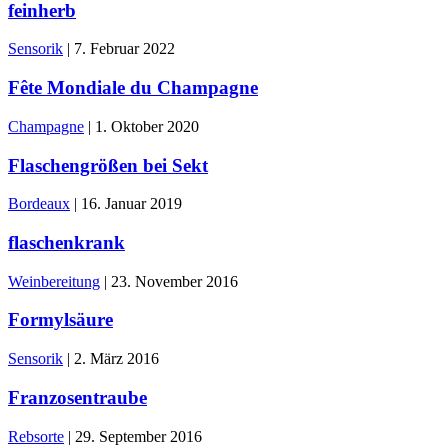
feinherb
Sensorik
|
7. Februar 2022
Fête Mondiale du Champagne
Champagne
|
1. Oktober 2020
Flaschengrößen bei Sekt
Bordeaux
|
16. Januar 2019
flaschenkrank
Weinbereitung
|
23. November 2016
Formylsäure
Sensorik
|
2. März 2016
Franzosentraube
Rebsorte
|
29. September 2016