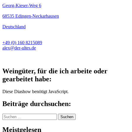
Georg-Kieser-Weg 6
68535 Edingen-Neckarhausen
Deutschland
+49 (0) 160 8215089
alex@der-ultes.de
Weingüter, für die ich arbeite oder
gearbeitet habe:
Diese Diashow benötigt JavaScript.
Beiträge durchsuchen:
Suchen
nach:
Meistgelesen