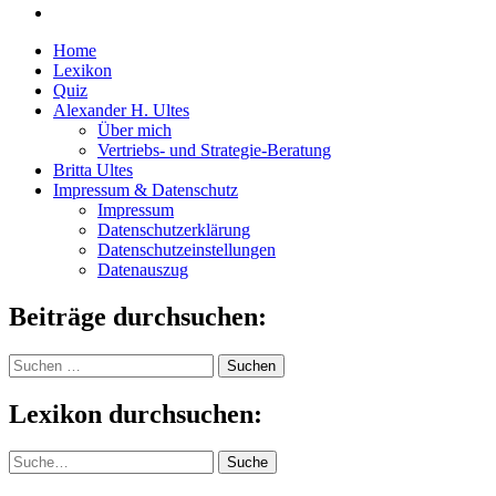
Home
Lexikon
Quiz
Alexander H. Ultes
Über mich
Vertriebs- und Strategie-Beratung
Britta Ultes
Impressum & Datenschutz
Impressum
Datenschutzerklärung
Datenschutzeinstellungen
Datenauszug
Beiträge durchsuchen:
Suchen
nach:
Lexikon durchsuchen:
Suche
Suche