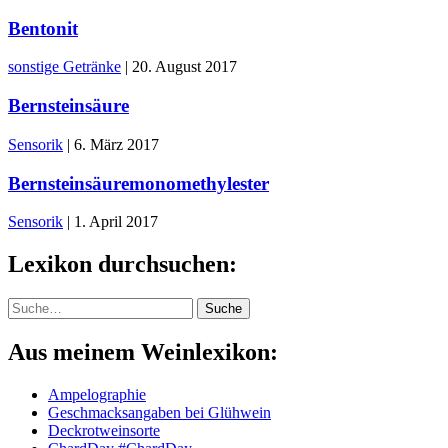
Bentonit
sonstige Getränke
|
20. August 2017
Bernsteinsäure
Sensorik
|
6. März 2017
Bernsteinsäuremonomethylester
Sensorik
|
1. April 2017
Lexikon durchsuchen:
Suche
Suche
Aus meinem Weinlexikon:
Ampelographie
Geschmacksangaben bei Glühwein
Deckrotweinsorte