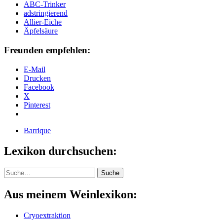
ABC-Trinker
adstringierend
Allier-Eiche
Äpfelsäure
Freunden empfehlen:
E-Mail
Drucken
Facebook
X
Pinterest
Barrique
Lexikon durchsuchen:
Suche
Suche
Aus meinem Weinlexikon:
Cryoextraktion