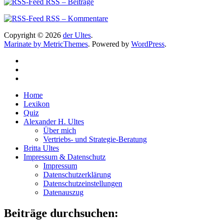
RSS – Beiträge
RSS – Kommentare
Copyright © 2026
der Ultes
.
Marinate by MetricThemes
. Powered by
WordPress
.
Home
Lexikon
Quiz
Alexander H. Ultes
Über mich
Vertriebs- und Strategie-Beratung
Britta Ultes
Impressum & Datenschutz
Impressum
Datenschutzerklärung
Datenschutzeinstellungen
Datenauszug
Beiträge durchsuchen: