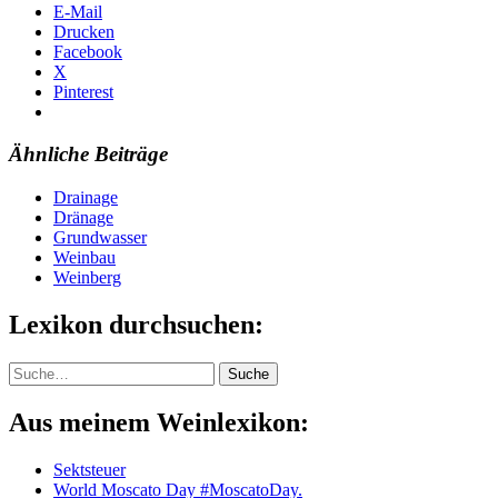
E-Mail
Drucken
Facebook
X
Pinterest
Ähnliche Beiträge
Drainage
Dränage
Grundwasser
Weinbau
Weinberg
Lexikon durchsuchen:
Suche
Suche
Aus meinem Weinlexikon:
Sektsteuer
World Moscato Day #MoscatoDay.