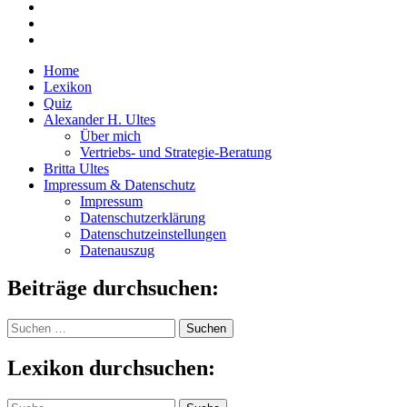
Home
Lexikon
Quiz
Alexander H. Ultes
Über mich
Vertriebs- und Strategie-Beratung
Britta Ultes
Impressum & Datenschutz
Impressum
Datenschutzerklärung
Datenschutzeinstellungen
Datenauszug
Beiträge durchsuchen:
Suchen
nach:
Lexikon durchsuchen:
Suche