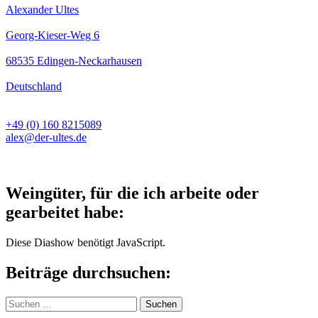
Alexander Ultes
Georg-Kieser-Weg 6
68535 Edingen-Neckarhausen
Deutschland
+49 (0) 160 8215089
alex@der-ultes.de
Weingüter, für die ich arbeite oder
gearbeitet habe:
Diese Diashow benötigt JavaScript.
Beiträge durchsuchen:
Suchen
nach: