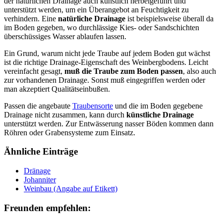
der natürlichen Drainage auch künstlich herbeigeführt und
unterstützt werden, um ein Überangebot an Feuchtigkeit zu
verhindern. Eine
natürliche Drainage
ist beispielsweise überall da
im Boden gegeben, wo durchlässige Kies- oder Sandschichten
überschüssiges Wasser ablaufen lassen.
Ein Grund, warum nicht jede Traube auf jedem Boden gut wächst
ist die richtige Drainage-Eigenschaft des Weinbergbodens. Leicht
vereinfacht gesagt,
muß die Traube zum Boden passen
, also auch
zur vorhandenen Drainage. Sonst muß eingegriffen werden oder
man akzeptiert Qualitätseinbußen.
Passen die angebaute
Traubensorte
und die im Boden gegebene
Drainage nicht zusammen, kann durch
künstliche Drainage
unterstützt werden. Zur Entwässerung nasser Böden kommen dann
Röhren oder Grabensysteme zum Einsatz.
Ähnliche Einträge
Dränage
Johanniter
Weinbau (Angabe auf Etikett)
Freunden empfehlen: