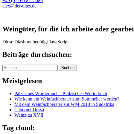
+49 (0) 160 8215089
alex@der-ultes.de
Weingüter, für die ich arbeite oder gearbei
Diese Diashow benötigt JavaScript.
Beiträge durchsuchen:
Suchen
nach:
Meistgelesen
Pälzisches Wörderbuch - Pfälzisches Wörterbuch
Wie kann ein Weinfachberater zum Sommelier werden?
Mit dem Weinfachberater zur WM 2010 in Südafrika
Cabernet Dorsa
Weinzitat XVII
Tag cloud: