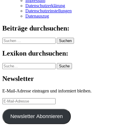
Impressum
Datenschutzerklärung
Datenschutzeinstellungen
Datenauszug
Beiträge durchsuchen:
Suchen
nach:
Lexikon durchsuchen:
Suche
Suche
Newsletter
E-Mail-Adresse eintragen und informiert bleiben.
E-
Mail-
Adresse
Newsletter Abonnieren