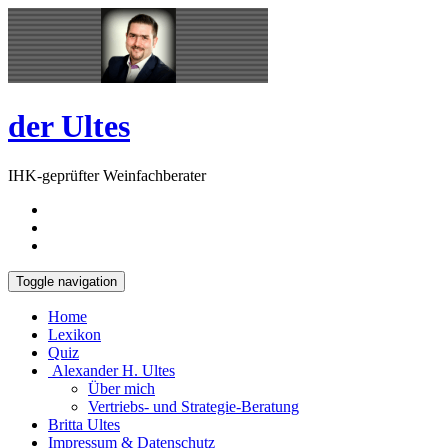
Skip
Open
to
Sidebar
content
der Ultes
IHK-geprüfter Weinfachberater
Toggle navigation
Home
Lexikon
Quiz
Alexander H. Ultes
Über mich
Vertriebs- und Strategie-Beratung
Britta Ultes
Impressum & Datenschutz