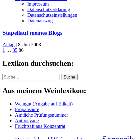
Impressum
Datenschutzerklärung
Datenschutzeinstellungen
Datenauszug
Stapellauf meines Blogs
Alltag
|
8. Juli 2008
1
…
85
86
Lexikon durchsuchen:
Suche
Suche
Aus meinem Weinlexikon:
Weingut (Angabe auf Etikett)
Propansäure
Amtliche Prüfungsnummer
Anthocyane
Fruchtsaft aus Konzentrat
Sensorik