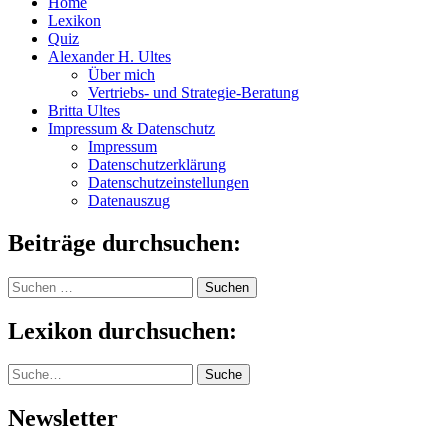
Home
Lexikon
Quiz
Alexander H. Ultes
Über mich
Vertriebs- und Strategie-Beratung
Britta Ultes
Impressum & Datenschutz
Impressum
Datenschutzerklärung
Datenschutzeinstellungen
Datenauszug
Beiträge durchsuchen:
Suchen
nach:
Lexikon durchsuchen:
Suche
Suche
Newsletter