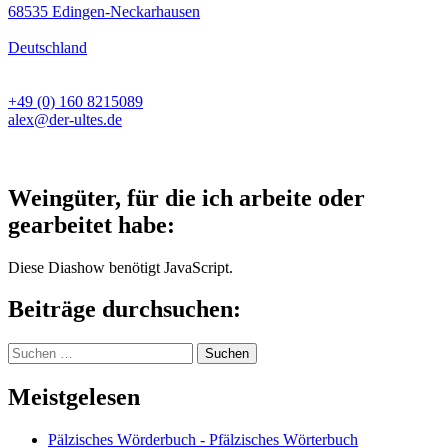
68535 Edingen-Neckarhausen
Deutschland
+49 (0) 160 8215089
alex@der-ultes.de
Weingüter, für die ich arbeite oder
gearbeitet habe:
Diese Diashow benötigt JavaScript.
Beiträge durchsuchen:
Suchen
nach:
Meistgelesen
Pälzisches Wörderbuch - Pfälzisches Wörterbuch