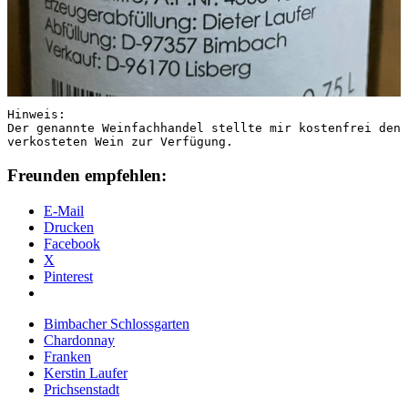
Hinweis: 

Der genannte Weinfachhandel stellte mir kostenfrei den 
verkosteten Wein zur Verfügung.
Freunden empfehlen:
E-Mail
Drucken
Facebook
X
Pinterest
Bimbacher Schlossgarten
Chardonnay
Franken
Kerstin Laufer
Prichsenstadt