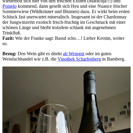
wiederholt sich hier von den frischen Exoten (Maracuja!!!) und
Pomelo
kommend, dann gesellt sich Heu und eine Nuance frischer
Sommerwiese (Wildkräuter und Blumen) dazu. Er wirkt beim ersten
Schluck fast unerwartet mineralisch. Insgesamt ist der Chardonnay
der Jungwinzerin exotisch frisch-fruchtig im Geschmack mit einer
schönen Länge und bleibt trotzdem schlank mit angenehmen
Trinkfluß.
Fazit:
Wie der Franke sagt: Bassd scho…! Lieber Kerstin, weiter
so.
Bezug:
Den Wein gibt es direkt
ab Weingut
oder im guten
Weinfachhandel wie z.B. die
Vinothek Scharfenberg
in Bamberg.