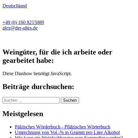
Deutschland
+49 (0) 160 8215089
alex@der-ultes.de
Weingüter, für die ich arbeite oder
gearbeitet habe:
Diese Diashow benötigt JavaScript.
Beiträge durchsuchen:
Suchen
nach:
Meistgelesen
Pälzisches Wörderbuch - Pfälzisches Wörterbuch
Umrechnung von Vol.-% in Gramm pro Liter Alkohol
Wie kann ein Weinfachberater zum Sommelier werden?