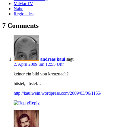
MrMacTV
Nahe
Regionales
7 Comments
andreas kaul
sagt:
2. April 2009 um 12:55 Uhr
keiner ein bild von kreuznach?
hüstel, hüstel…
http://kaulwein.wordpress.com/2009/03/06/1155/
Reply