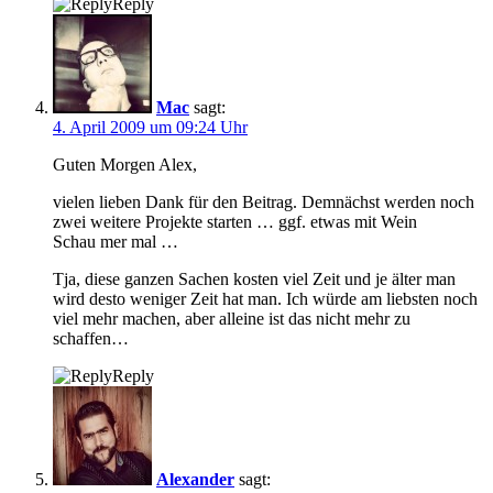
Reply
Mac
sagt:
4. April 2009 um 09:24 Uhr
Guten Morgen Alex,
vielen lieben Dank für den Beitrag. Demnächst werden noch
zwei weitere Projekte starten … ggf. etwas mit Wein
Schau mer mal …
Tja, diese ganzen Sachen kosten viel Zeit und je älter man
wird desto weniger Zeit hat man. Ich würde am liebsten noch
viel mehr machen, aber alleine ist das nicht mehr zu
schaffen…
Reply
Alexander
sagt: