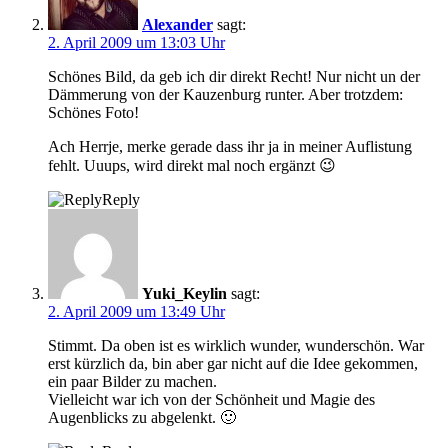
Alexander
sagt:
2. April 2009 um 13:03 Uhr
Schönes Bild, da geb ich dir direkt Recht! Nur nicht un der
Dämmerung von der Kauzenburg runter. Aber trotzdem:
Schönes Foto!
Ach Herrje, merke gerade dass ihr ja in meiner Auflistung
fehlt. Uuups, wird direkt mal noch ergänzt 😉
Reply
Yuki_Keylin
sagt:
2. April 2009 um 13:49 Uhr
Stimmt. Da oben ist es wirklich wunder, wunderschön. War
erst kürzlich da, bin aber gar nicht auf die Idee gekommen,
ein paar Bilder zu machen.
Vielleicht war ich von der Schönheit und Magie des
Augenblicks zu abgelenkt. 🙂