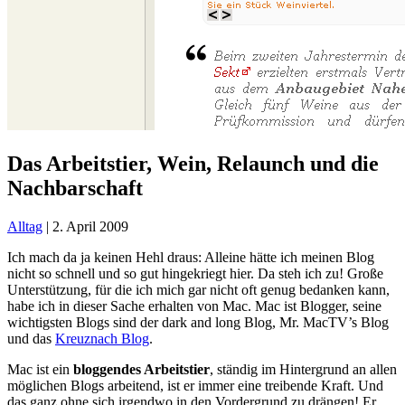
Das Arbeitstier, Wein, Relaunch und die
Nachbarschaft
Alltag
|
2. April 2009
Ich mach da ja keinen Hehl draus: Alleine hätte ich meinen Blog
nicht so schnell und so gut hingekriegt hier. Da steh ich zu! Große
Unterstützung, für die ich mich gar nicht oft genug bedanken kann,
habe ich in dieser Sache erhalten von Mac. Mac ist Blogger, seine
wichtigsten Blogs sind der dark and long Blog, Mr. MacTV’s Blog
und das
Kreuznach Blog
.
Mac ist ein
bloggendes Arbeitstier
, ständig im Hintergrund an allen
möglichen Blogs arbeitend, ist er immer eine treibende Kraft. Und
das ganz ohne sich irgendwo in den Vordergrund zu drängen! Er