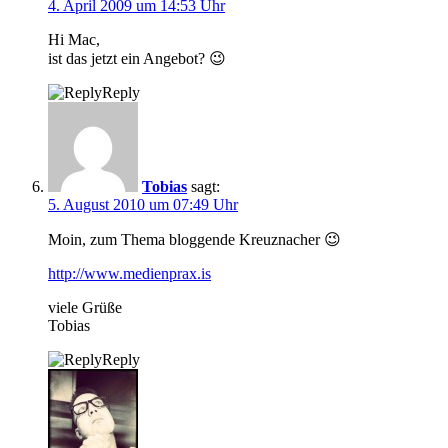
4. April 2009 um 14:53 Uhr
Hi Mac,
ist das jetzt ein Angebot? 😉
Reply
Tobias
sagt:
5. August 2010 um 07:49 Uhr
Moin, zum Thema bloggende Kreuznacher 😉
http://www.medienprax.is
viele Grüße
Tobias
Reply