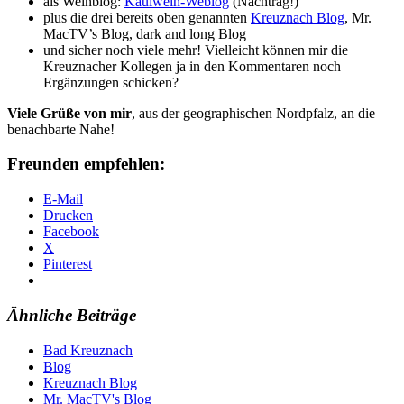
als Weinblog:
Kaulwein-Weblog
(Nachtrag!)
plus die drei bereits oben genannten
Kreuznach Blog
, Mr.
MacTV’s Blog, dark and long Blog
und sicher noch viele mehr! Vielleicht können mir die
Kreuznacher Kollegen ja in den Kommentaren noch
Ergänzungen schicken?
Viele Grüße von mir
, aus der geographischen Nordpfalz, an die
benachbarte Nahe!
Freunden empfehlen:
E-Mail
Drucken
Facebook
X
Pinterest
Ähnliche Beiträge
Bad Kreuznach
Blog
Kreuznach Blog
Mr. MacTV's Blog