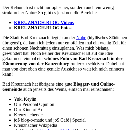
Der Relaunch ist nicht nur optischer, sondern auch ein wenig
struktureller Natur: So gibt es jetzt neu die Bereiche
KREUZNACH-BLOG Videos
KREUZNACH-BLOG Fotos
Die Stadt Bad Kreuznach liegt ja an der
Nahe
(idyllisches Städtchen
übrigens!), da kann ich jedem nur empfehlen mal ein wenig Zeit für
einen schönen Nachmittag einzuplanen. Was mich bislang
gewundert hat: Noch keiner der Kreuznacher ist auf die Idee
gekommen einmal ein
schönes Foto von Bad Kreuznach in der
Dämmerung von der Kauzenburg
runter zu schießen. Dabei hat
man von dort oben eine geniale Aussicht so weit ich mich erinnern
kann!
Bad Kreuznach hat übrigens eine gute
Blogger- und Online-
Gemeinde
auch jenseits des Weins, einfach mal reinschauen:
Yuki Keylin
Our Personal Opinion
Our Kind of Art
Kreuznacher.de
jo$ blog-o-matic und jo$ Café | Spezial
Kreuznacher Wikipedia