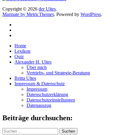
Copyright © 2026
der Ultes
.
Marinate by MetricThemes
. Powered by
WordPress
.
Home
Lexikon
Quiz
Alexander H. Ultes
Über mich
Vertriebs- und Strategie-Beratung
Britta Ultes
Impressum & Datenschutz
Impressum
Datenschutzerklärung
Datenschutzeinstellungen
Datenauszug
Beiträge durchsuchen:
Suchen