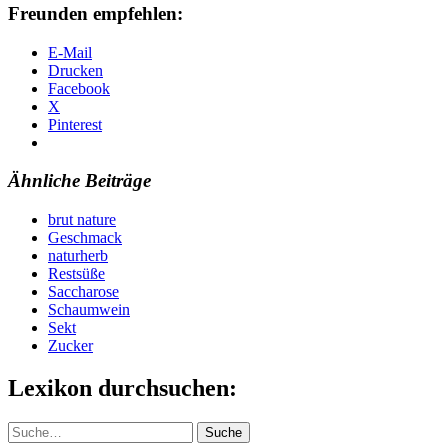
Freunden empfehlen:
E-Mail
Drucken
Facebook
X
Pinterest
Ähnliche Beiträge
brut nature
Geschmack
naturherb
Restsüße
Saccharose
Schaumwein
Sekt
Zucker
Lexikon durchsuchen:
Suche
Suche