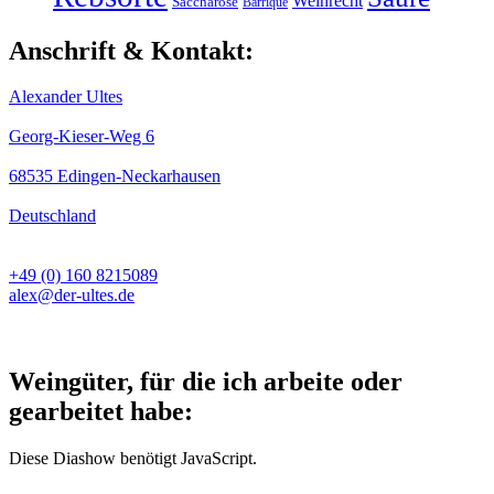
Weinrecht
Saccharose
Barrique
Anschrift & Kontakt:
Alexander Ultes
Georg-Kieser-Weg 6
68535 Edingen-Neckarhausen
Deutschland
+49 (0) 160 8215089
alex@der-ultes.de
Weingüter, für die ich arbeite oder
gearbeitet habe:
Diese Diashow benötigt JavaScript.