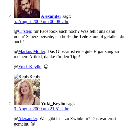
Alexander
sagt:
5. August 2009 um 00:08 Uhr
@
Cirsten
: für Facebook auch noch? Was fehlt uns dann
noch? Scherz beiseite, ich hoffe die Teile 3 und 4 gefallen dir
auch!
@
Markus Möller
: Das Glossar ist eine gute Ergänzung zu
meinem Artiekl, danke für den Tipp!
@
Yuki_Keylin
: 😉
Reply
Yuki_Keylin
sagt:
9. August 2009 um 21:51 Uhr
@
Alexander
: Was gibt’s da zu Zwinkern? Das war ernst
gemeint. 😀