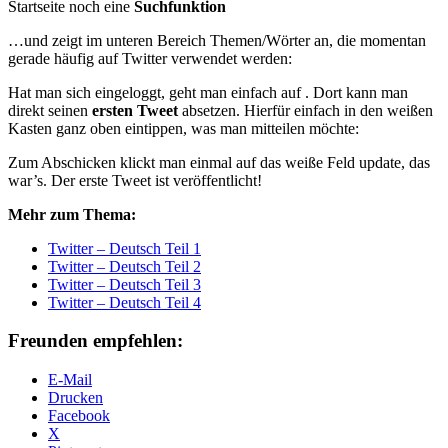
Startseite noch eine
Suchfunktion
…und zeigt im unteren Bereich Themen/Wörter an, die momentan
gerade häufig auf Twitter verwendet werden:
Hat man sich eingeloggt, geht man einfach auf . Dort kann man
direkt seinen
ersten Tweet
absetzen. Hierfür einfach in den weißen
Kasten ganz oben eintippen, was man mitteilen möchte:
Zum Abschicken klickt man einmal auf das weiße Feld update, das
war’s. Der erste Tweet ist veröffentlicht!
Mehr zum Thema:
Twitter – Deutsch Teil 1
Twitter – Deutsch Teil 2
Twitter – Deutsch Teil 3
Twitter – Deutsch Teil 4
Freunden empfehlen:
E-Mail
Drucken
Facebook
X