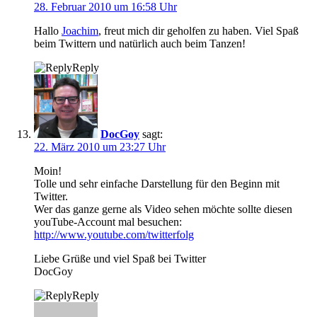
28. Februar 2010 um 16:58 Uhr
Hallo
Joachim
, freut mich dir geholfen zu haben. Viel Spaß
beim Twittern und natürlich auch beim Tanzen!
Reply
DocGoy
sagt:
22. März 2010 um 23:27 Uhr
Moin!
Tolle und sehr einfache Darstellung für den Beginn mit
Twitter.
Wer das ganze gerne als Video sehen möchte sollte diesen
youTube-Account mal besuchen:
http://www.youtube.com/twitterfolg
Liebe Grüße und viel Spaß bei Twitter
DocGoy
Reply