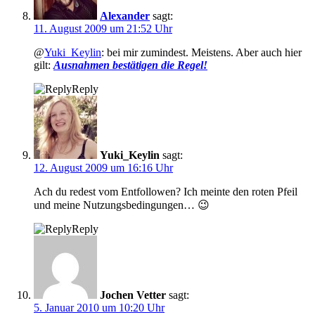
Alexander
sagt:
11. August 2009 um 21:52 Uhr
@
Yuki_Keylin
: bei mir zumindest. Meistens. Aber auch hier
gilt:
Ausnahmen bestätigen die Regel!
Reply
Yuki_Keylin
sagt:
12. August 2009 um 16:16 Uhr
Ach du redest vom Entfollowen? Ich meinte den roten Pfeil
und meine Nutzungsbedingungen… 😉
Reply
Jochen Vetter
sagt:
5. Januar 2010 um 10:20 Uhr