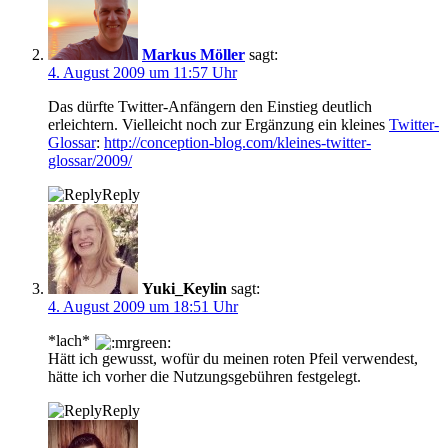
Markus Möller
sagt:
4. August 2009 um 11:57 Uhr
Das dürfte Twitter-Anfängern den Einstieg deutlich
erleichtern. Vielleicht noch zur Ergänzung ein kleines
Twitter-
Glossar
:
http://conception-blog.com/kleines-twitter-
glossar/2009/
Reply
Yuki_Keylin
sagt:
4. August 2009 um 18:51 Uhr
*lach*
Hätt ich gewusst, wofür du meinen roten Pfeil verwendest,
hätte ich vorher die Nutzungsgebühren festgelegt.
Reply