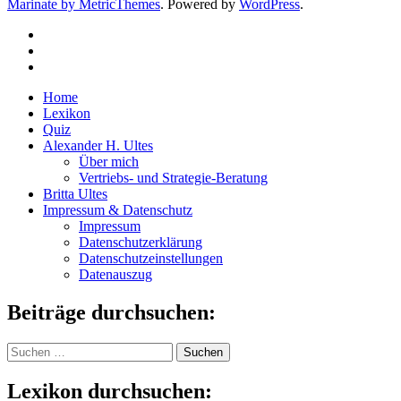
Marinate by MetricThemes
. Powered by
WordPress
.
Home
Lexikon
Quiz
Alexander H. Ultes
Über mich
Vertriebs- und Strategie-Beratung
Britta Ultes
Impressum & Datenschutz
Impressum
Datenschutzerklärung
Datenschutzeinstellungen
Datenauszug
Beiträge durchsuchen:
Suchen
nach:
Lexikon durchsuchen: