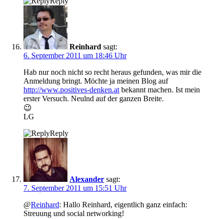
Reply
Reinhard
sagt:
6. September 2011 um 18:46 Uhr
Hab nur noch nicht so recht heraus gefunden, was mir die
Anmeldung bringt. Möchte ja meinen Blog auf
http://www.positives-denken.at
bekannt machen. Ist mein
erster Versuch. Neulnd auf der ganzen Breite.
😉
LG
Reply
Alexander
sagt:
7. September 2011 um 15:51 Uhr
@
Reinhard
: Hallo Reinhard, eigentlich ganz einfach:
Streuung und social networking!