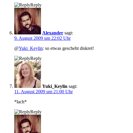
Reply
Alexander
sagt:
9. August 2009 um 22:02 Uhr
@
Yuki_Keylin
: so etwas gescheht diskret!
Reply
Yuki_Keylin
sagt:
11. August 2009 um 21:00 Uhr
*lach*
Reply