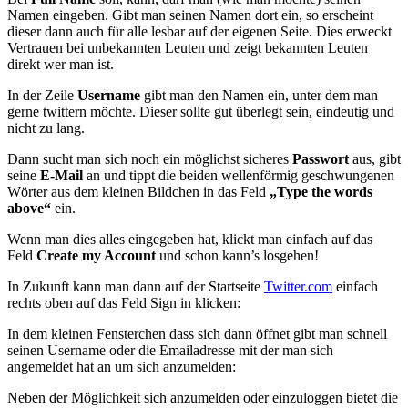
Namen eingeben. Gibt man seinen Namen dort ein, so erscheint
dieser dann auch für alle lesbar auf der eigenen Seite. Dies erweckt
Vertrauen bei unbekannten Leuten und zeigt bekannten Leuten
direkt wer man ist.
In der Zeile
Username
gibt man den Namen ein, unter dem man
gerne twittern möchte. Dieser sollte gut überlegt sein, eindeutig und
nicht zu lang.
Dann sucht man sich noch ein möglichst sicheres
Passwort
aus, gibt
seine
E-Mail
an und tippt die beiden wellenförmig geschwungenen
Wörter aus dem kleinen Bildchen in das Feld
„Type the words
above“
ein.
Wenn man dies alles eingegeben hat, klickt man einfach auf das
Feld
Create my Account
und schon kann’s losgehen!
In Zukunft kann man dann auf der Startseite
Twitter.com
einfach
rechts oben auf das Feld Sign in klicken:
In dem kleinen Fensterchen dass sich dann öffnet gibt man schnell
seinen Username oder die Emailadresse mit der man sich
angemeldet hat an um sich anzumelden:
Neben der Möglichkeit sich anzumelden oder einzuloggen bietet die