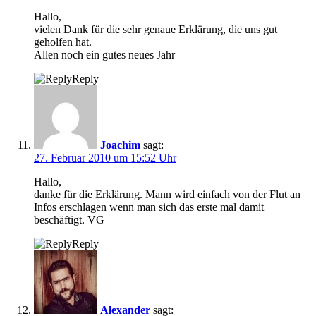
Hallo,
vielen Dank für die sehr genaue Erklärung, die uns gut
geholfen hat.
Allen noch ein gutes neues Jahr
Reply
Joachim
sagt:
27. Februar 2010 um 15:52 Uhr
Hallo,
danke für die Erklärung. Mann wird einfach von der Flut an
Infos erschlagen wenn man sich das erste mal damit
beschäftigt. VG
Reply
Alexander
sagt: