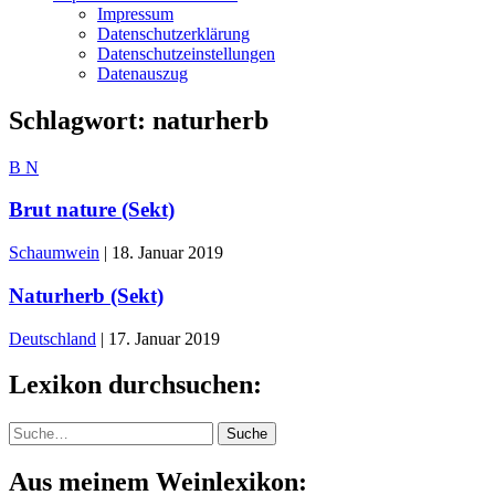
Impressum
Datenschutzerklärung
Datenschutzeinstellungen
Datenauszug
Schlagwort:
naturherb
B
N
Brut nature (Sekt)
Schaumwein
|
18. Januar 2019
Naturherb (Sekt)
Deutschland
|
17. Januar 2019
Lexikon durchsuchen:
Suche
Suche
Aus meinem Weinlexikon: