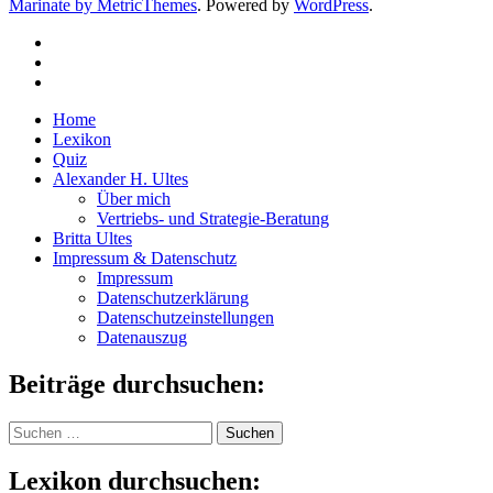
Marinate by MetricThemes
. Powered by
WordPress
.
Home
Lexikon
Quiz
Alexander H. Ultes
Über mich
Vertriebs- und Strategie-Beratung
Britta Ultes
Impressum & Datenschutz
Impressum
Datenschutzerklärung
Datenschutzeinstellungen
Datenauszug
Beiträge durchsuchen:
Suchen
nach:
Lexikon durchsuchen: