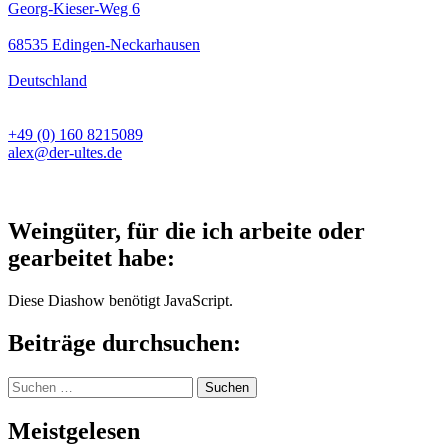
Georg-Kieser-Weg 6
68535 Edingen-Neckarhausen
Deutschland
+49 (0) 160 8215089
alex@der-ultes.de
Weingüter, für die ich arbeite oder
gearbeitet habe:
Diese Diashow benötigt JavaScript.
Beiträge durchsuchen:
Suchen
nach:
Meistgelesen