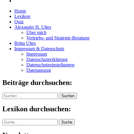
Home
Lexikon
Quiz
Alexander H. Ultes
Über mich
Vertriebs- und Strategie-Beratung
Britta Ultes
Impressum & Datenschutz
Impressum
Datenschutzerklärung
Datenschutzeinstellungen
Datenauszug
Beiträge durchsuchen:
Suchen
nach:
Lexikon durchsuchen:
Suche
Suche