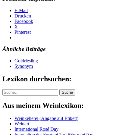
E-Mail
Drucken
Facebook
X
Pinterest
Ähnliche Beiträge
Goldriesling
Synonym
Lexikon durchsuchen:
Suche
Suche
Aus meinem Weinlexikon:
Weinkellerei (Angabe auf Etikett)
Weinart
International Rosé Day
Internationaler Furmint Tag #FurmintDay