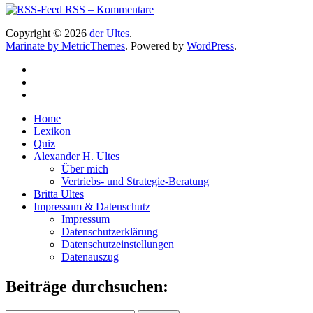
RSS – Kommentare
Copyright © 2026
der Ultes
.
Marinate by MetricThemes
. Powered by
WordPress
.
Home
Lexikon
Quiz
Alexander H. Ultes
Über mich
Vertriebs- und Strategie-Beratung
Britta Ultes
Impressum & Datenschutz
Impressum
Datenschutzerklärung
Datenschutzeinstellungen
Datenauszug
Beiträge durchsuchen: