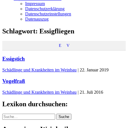
Impressum
Datenschutzerklärung
Datenschutzeinstellungen
Datenauszug
Schlagwort:
Essigfliegen
E
V
Essigstich
Schädlinge und Krankheiten im Weinbau
|
22. Januar 2019
Vogelfraß
Schädlinge und Krankheiten im Weinbau
|
21. Juli 2016
Lexikon durchsuchen:
Suche
Suche