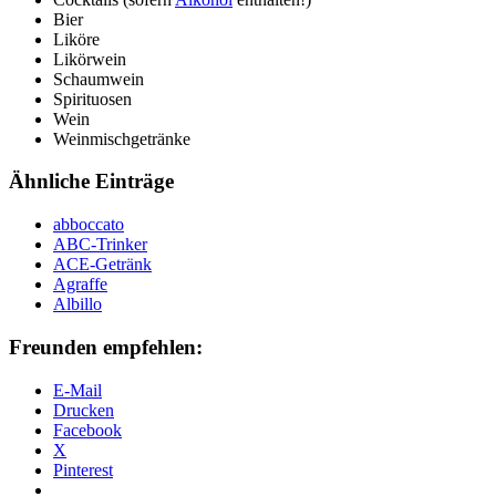
Bier
Liköre
Likörwein
Schaumwein
Spirituosen
Wein
Weinmischgetränke
Ähnliche Einträge
abboccato
ABC-Trinker
ACE-Getränk
Agraffe
Albillo
Freunden empfehlen:
E-Mail
Drucken
Facebook
X
Pinterest