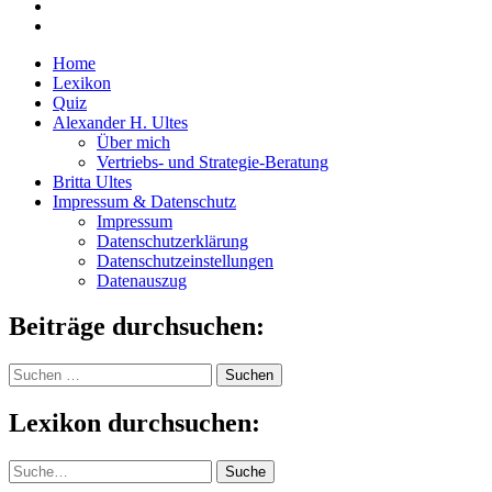
Home
Lexikon
Quiz
Alexander H. Ultes
Über mich
Vertriebs- und Strategie-Beratung
Britta Ultes
Impressum & Datenschutz
Impressum
Datenschutzerklärung
Datenschutzeinstellungen
Datenauszug
Beiträge durchsuchen:
Suchen
nach:
Lexikon durchsuchen:
Suche
Suche