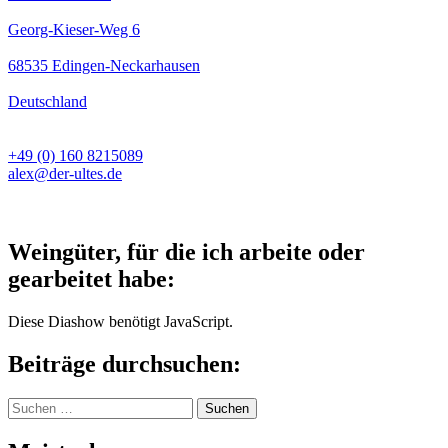
Georg-Kieser-Weg 6
68535 Edingen-Neckarhausen
Deutschland
+49 (0) 160 8215089
alex@der-ultes.de
Weingüter, für die ich arbeite oder
gearbeitet habe:
Diese Diashow benötigt JavaScript.
Beiträge durchsuchen:
Suchen
nach: