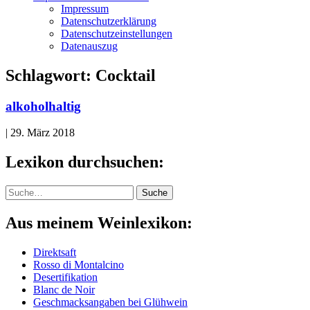
Impressum
Datenschutzerklärung
Datenschutzeinstellungen
Datenauszug
Schlagwort:
Cocktail
alkoholhaltig
|
29. März 2018
Lexikon durchsuchen:
Suche
Suche
Aus meinem Weinlexikon:
Direktsaft
Rosso di Montalcino
Desertifikation
Blanc de Noir
Geschmacksangaben bei Glühwein