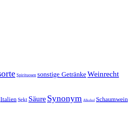
orte
Weinrecht
sonstige Getränke
Spirituosen
Synonym
Säure
Italien
Schaumwein
Sekt
Alkohol