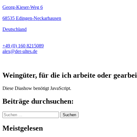
Georg-Kieser-Weg 6
68535 Edingen-Neckarhausen
Deutschland
+49 (0) 160 8215089
alex@der-ultes.de
Weingüter, für die ich arbeite oder gearbei
Diese Diashow benötigt JavaScript.
Beiträge durchsuchen:
Suchen
nach:
Meistgelesen