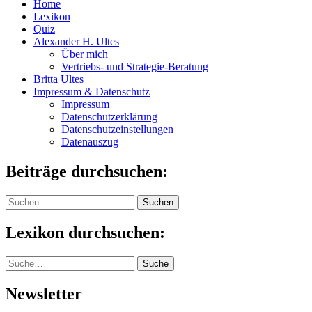
Home
Lexikon
Quiz
Alexander H. Ultes
Über mich
Vertriebs- und Strategie-Beratung
Britta Ultes
Impressum & Datenschutz
Impressum
Datenschutzerklärung
Datenschutzeinstellungen
Datenauszug
Beiträge durchsuchen:
Suchen
nach:
Lexikon durchsuchen:
Suche
Suche
Newsletter