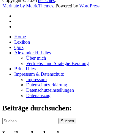
Copyright © 2026
der Ultes
.
Marinate by MetricThemes
. Powered by
WordPress
.
Home
Lexikon
Quiz
Alexander H. Ultes
Über mich
Vertriebs- und Strategie-Beratung
Britta Ultes
Impressum & Datenschutz
Impressum
Datenschutzerklärung
Datenschutzeinstellungen
Datenauszug
Beiträge durchsuchen:
Suchen
nach: