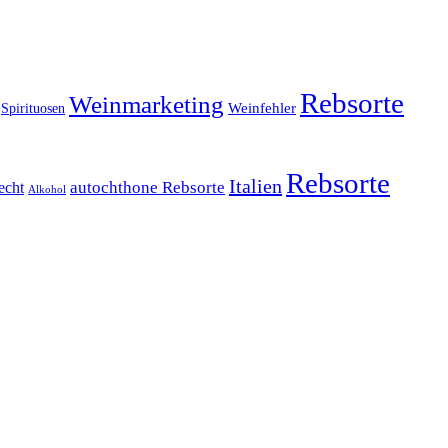
Rebsorte
Weinmarketing
Weinfehler
Spirituosen
Rebsorte
Italien
echt
autochthone Rebsorte
Alkohol