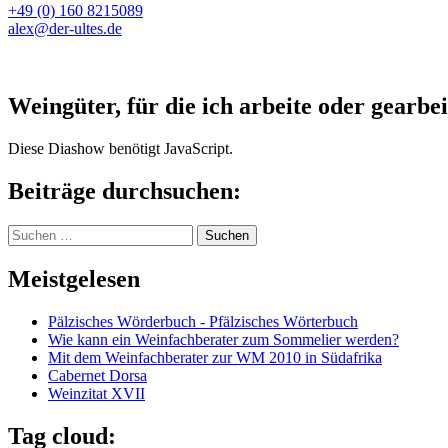
+49 (0) 160 8215089
alex@der-ultes.de
Weingüter, für die ich arbeite oder gearbei
Diese Diashow benötigt JavaScript.
Beiträge durchsuchen:
Suchen
nach:
Meistgelesen
Pälzisches Wörderbuch - Pfälzisches Wörterbuch
Wie kann ein Weinfachberater zum Sommelier werden?
Mit dem Weinfachberater zur WM 2010 in Südafrika
Cabernet Dorsa
Weinzitat XVII
Tag cloud: