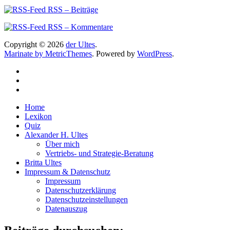
RSS – Beiträge
RSS – Kommentare
Copyright © 2026
der Ultes
.
Marinate by MetricThemes
. Powered by
WordPress
.
Home
Lexikon
Quiz
Alexander H. Ultes
Über mich
Vertriebs- und Strategie-Beratung
Britta Ultes
Impressum & Datenschutz
Impressum
Datenschutzerklärung
Datenschutzeinstellungen
Datenauszug