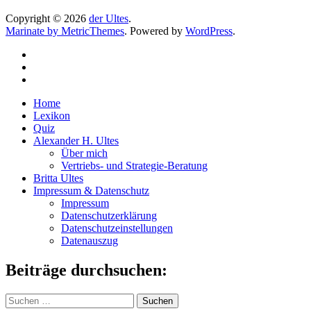
Copyright © 2026
der Ultes
.
Marinate by MetricThemes
. Powered by
WordPress
.
Home
Lexikon
Quiz
Alexander H. Ultes
Über mich
Vertriebs- und Strategie-Beratung
Britta Ultes
Impressum & Datenschutz
Impressum
Datenschutzerklärung
Datenschutzeinstellungen
Datenauszug
Beiträge durchsuchen:
Suchen