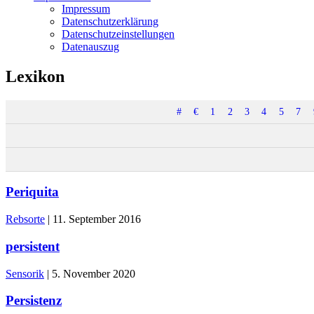
Impressum
Datenschutzerklärung
Datenschutzeinstellungen
Datenauszug
Lexikon
#
€
1
2
3
4
5
7
Periquita
Rebsorte
|
11. September 2016
persistent
Sensorik
|
5. November 2020
Persistenz