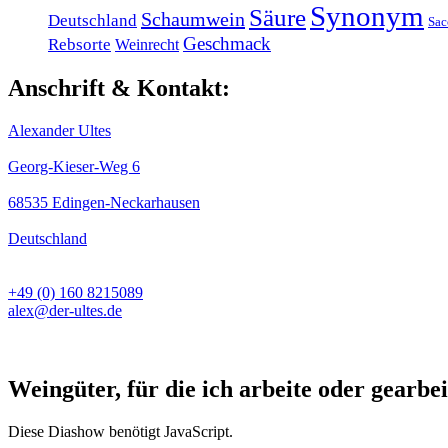
Synonym
Säure
Schaumwein
Deutschland
Sac
Geschmack
Rebsorte
Weinrecht
Anschrift & Kontakt:
Alexander Ultes
Georg-Kieser-Weg 6
68535 Edingen-Neckarhausen
Deutschland
+49 (0) 160 8215089
alex@der-ultes.de
Weingüter, für die ich arbeite oder gearbei
Diese Diashow benötigt JavaScript.