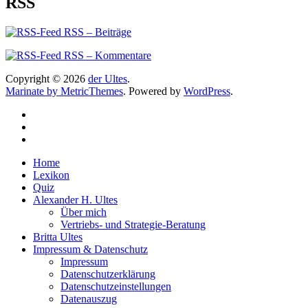
RSS
RSS – Beiträge
RSS – Kommentare
Copyright © 2026
der Ultes
.
Marinate by MetricThemes
. Powered by
WordPress
.
Home
Lexikon
Quiz
Alexander H. Ultes
Über mich
Vertriebs- und Strategie-Beratung
Britta Ultes
Impressum & Datenschutz
Impressum
Datenschutzerklärung
Datenschutzeinstellungen
Datenauszug