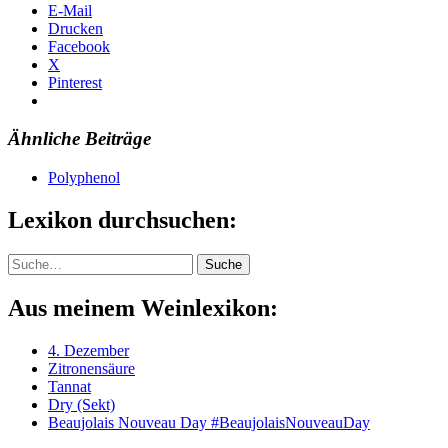
E-Mail
Drucken
Facebook
X
Pinterest
Ähnliche Beiträge
Polyphenol
Lexikon durchsuchen:
Suche
Suche
Aus meinem Weinlexikon:
4. Dezember
Zitronensäure
Tannat
Dry (Sekt)
Beaujolais Nouveau Day #BeaujolaisNouveauDay