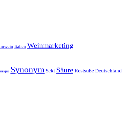
Weinmarketing
umwein
Italien
Synonym
Säure
Restsüße
Sekt
Deutschland
arrique