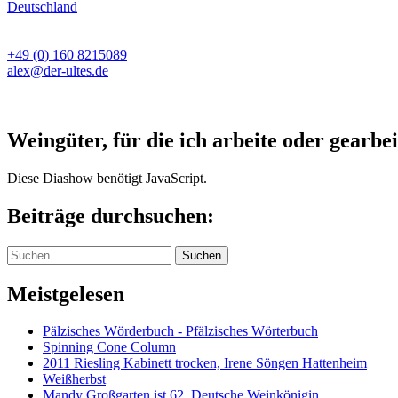
Deutschland
+49 (0) 160 8215089
alex@der-ultes.de
Weingüter, für die ich arbeite oder gearbei
Diese Diashow benötigt JavaScript.
Beiträge durchsuchen:
Suchen
nach:
Meistgelesen
Pälzisches Wörderbuch - Pfälzisches Wörterbuch
Spinning Cone Column
2011 Riesling Kabinett trocken, Irene Söngen Hattenheim
Weißherbst
Mandy Großgarten ist 62. Deutsche Weinkönigin