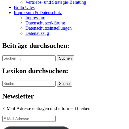
Vertriebs- und Strategie-Beratung
Britta Ultes
Impressum & Datenschutz
Impressum
Datenschutzerklärung
Datenschutzeinstellungen
Datenauszug
Beiträge durchsuchen:
Suchen
nach:
Lexikon durchsuchen:
Suche
Suche
Newsletter
E-Mail-Adresse eintragen und informiert bleiben.
E-
Mail-
Adresse