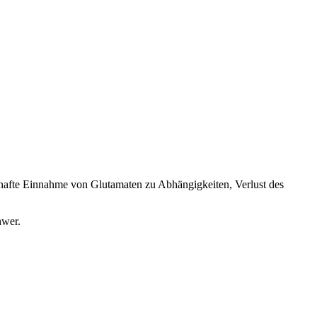
erhafte Einnahme von Glutamaten zu Abhängigkeiten, Verlust des
hwer.