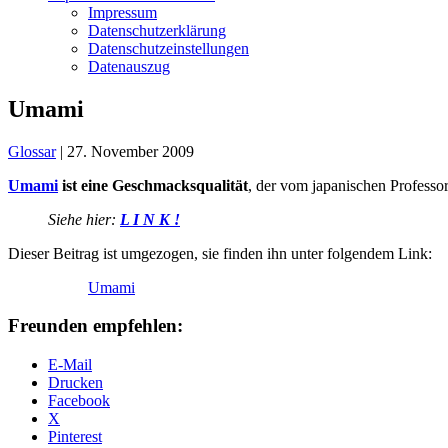
Impressum
Datenschutzerklärung
Datenschutzeinstellungen
Datenauszug
Umami
Glossar
|
27. November 2009
Umami
ist eine Geschmacksqualität
, der vom japanischen Professo
Siehe hier:
L I N K !
Dieser Beitrag ist umgezogen, sie finden ihn unter folgendem Link:
Umami
Freunden empfehlen:
E-Mail
Drucken
Facebook
X
Pinterest