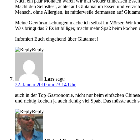
Nach ein paar Monaten waren wir mal wieder chinesisch Essen
Macht den Selbsttest, achtet auf Glutamat im Essen und verzich
Mensch, ohne Allergien, ist mittlerweile dermassen auf Glutama
Meine Gewürzmischungen mache ich selbst im Mörser. Wir koc
Was bringt das ? Es ist billiger, macht mehr Spaß beim kochen
Infomiert Euch eingehend über Glutamat !
Reply
Lars
sagt:
22. Januar 2010 um 23:14 Uhr
auch in der Top-Gastronomie, nicht nur beim einfachen Chines
und richtig kochen ja auch richtig viel Spaß. Das müsste auch
Reply