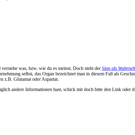
d verstehe was, bzw. wie du es meinst. Doch steht der
Sinn als Wahrn
ahrnehmung selbst, das Organ bezeichnet man in diesem Fall als Geschm
n z.B. Glutamat oder Aspartat.
glich andere Informationen hast, schick mir doch bitte den Link oder d