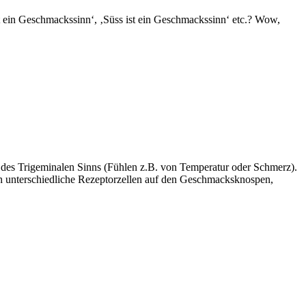
st ein Geschmackssinn‘, ‚Süss ist ein Geschmackssinn‘ etc.? Wow,
es Trigeminalen Sinns (Fühlen z.B. von Temperatur oder Schmerz).
ch unterschiedliche Rezeptorzellen auf den Geschmacksknospen,