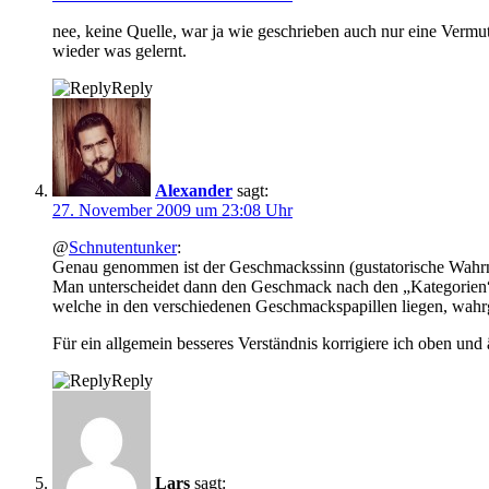
nee, keine Quelle, war ja wie geschrieben auch nur eine Vermut
wieder was gelernt.
Reply
Alexander
sagt:
27. November 2009 um 23:08 Uhr
@
Schnutentunker
:
Genau genommen ist der Geschmackssinn (gustatorische Wahr
Man unterscheidet dann den Geschmack nach den „Kategorien“ (
welche in den verschiedenen Geschmackspapillen liegen, wa
Für ein allgemein besseres Verständnis korrigiere ich oben und
Reply
Lars
sagt: