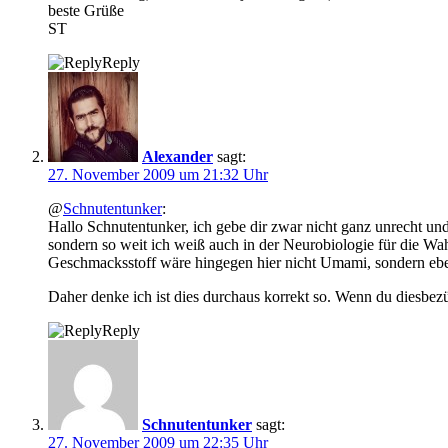
beste Grüße
ST
Reply
Alexander
sagt:
27. November 2009 um 21:32 Uhr
@
Schnutentunker
:
Hallo Schnutentunker, ich gebe dir zwar nicht ganz unrecht un
sondern so weit ich weiß auch in der Neurobiologie für die W
Geschmacksstoff wäre hingegen hier nicht Umami, sondern ebe
Daher denke ich ist dies durchaus korrekt so. Wenn du diesbezü
Reply
Schnutentunker
sagt:
27. November 2009 um 22:35 Uhr