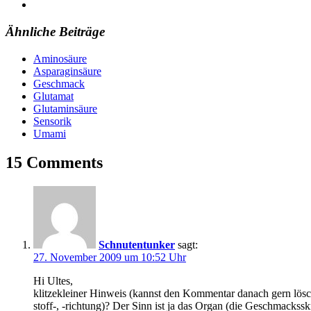
Ähnliche Beiträge
Aminosäure
Asparaginsäure
Geschmack
Glutamat
Glutaminsäure
Sensorik
Umami
15 Comments
Schnutentunker
sagt:
27. November 2009 um 10:52 Uhr
Hi Ultes,
klitzekleiner Hinweis (kannst den Kommentar danach gern lösc
stoff-, -richtung)? Der Sinn ist ja das Organ (die Geschmackss