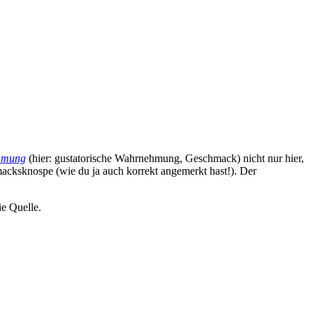
ehmung
(hier: gustatorische Wahrnehmung, Geschmack) nicht nur hier,
acksknospe (wie du ja auch korrekt angemerkt hast!). Der
ie Quelle.