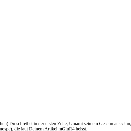
hen) Du schreibst in der ersten Zeile, Umami sein ein Geschmackssinn
knospe), die laut Deinem Artikel mGluR4 heisst.