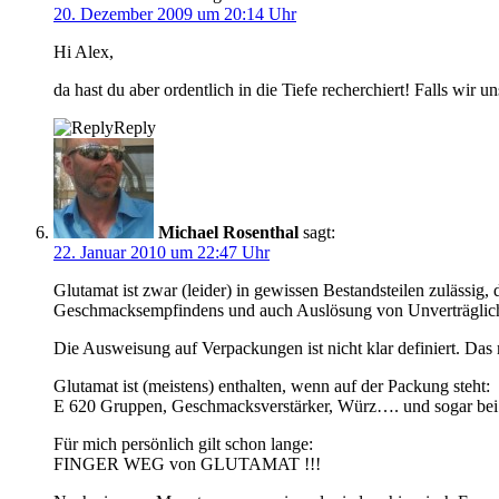
20. Dezember 2009 um 20:14 Uhr
Hi Alex,
da hast du aber ordentlich in die Tiefe recherchiert! Falls wir 
Reply
Michael Rosenthal
sagt:
22. Januar 2010 um 22:47 Uhr
Glutamat ist zwar (leider) in gewissen Bestandsteilen zulässi
Geschmacksempfindens und auch Auslösung von Unverträglichk
Die Ausweisung auf Verpackungen ist nicht klar definiert. Das 
Glutamat ist (meistens) enthalten, wenn auf der Packung steht:
E 620 Gruppen, Geschmacksverstärker, Würz…. und sogar bei 
Für mich persönlich gilt schon lange:
FINGER WEG von GLUTAMAT !!!