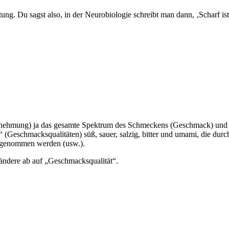
ung. Du sagst also, in der Neurobiologie schreibt man dann, ‚Scharf i
nehmung) ja das gesamte Spektrum des Schmeckens (Geschmack) und d
Geschmacksqualitäten) süß, sauer, salzig, bitter und umami, die dur
hrgenommen werden (usw.).
 ändere ab auf „Geschmacksqualität“.