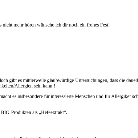
uns nicht mehr hören wünsche ich dir noch ein frohes Fest!
g, doch gibt es mittlerweile glaubwürdige Untersuchungen, dass die dau
eiten/Allergien sein kann !
macht es insbesondere für interessierte Menschen und für Allergiker sc
BIO-Produkten als „Hefeextrakt“.