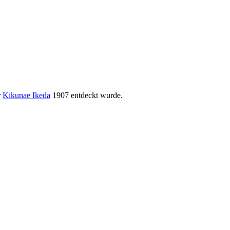
r
Kikunae Ikeda
1907 entdeckt wurde.