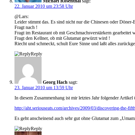
Michael Rosenthal
sagt:
22. Januar 2010 um 23:58 Uhr
@Lars:
Leider stimmt das. Es sind nicht nur die Chinesen oder Döner-
Fragt nach !
Fragt im Restaurant ob mit Geschmachsverstärkern gearbeitet w
Fragt den Kellner, ob mit Glutamat gewürzt wird !
Riecht und schmeckt, schult Eure Sinne und laßt alles zurückge
Reply
Georg Hach
sagt:
23. Januar 2010 um 13:59 Uhr
In diesem Zusammenhang ist mir letztes Jahr folgender Artikel
http://aht.seriouseats.com/archives/2009/03/discovering-the-fift
Es geht anscheinend auch sehr gut ohne Glutamat zum „Uma
Reply