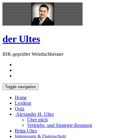
Skip
Open
to
Sidebar
content
der Ultes
IHK-geprüfter Weinfachberater
Toggle navigation
Home
Lexikon
Quiz
Alexander H. Ultes
Über mich
Vertriebs- und Strategie-Beratung
Britta Ultes
Impressum & Datenschutz