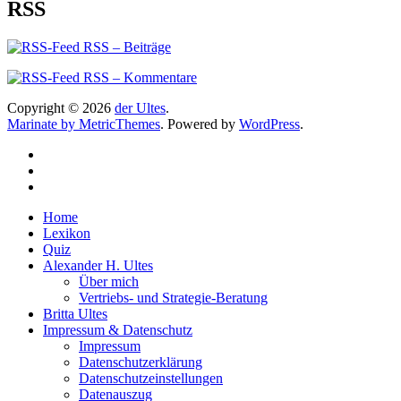
RSS
RSS – Beiträge
RSS – Kommentare
Copyright © 2026
der Ultes
.
Marinate by MetricThemes
. Powered by
WordPress
.
Home
Lexikon
Quiz
Alexander H. Ultes
Über mich
Vertriebs- und Strategie-Beratung
Britta Ultes
Impressum & Datenschutz
Impressum
Datenschutzerklärung
Datenschutzeinstellungen
Datenauszug