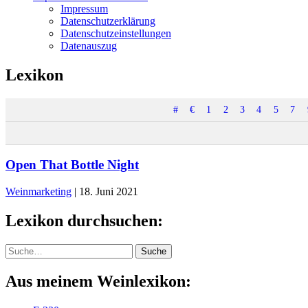
Impressum
Datenschutzerklärung
Datenschutzeinstellungen
Datenauszug
Lexikon
#
€
1
2
3
4
5
7
Open That Bottle Night
Weinmarketing
|
18. Juni 2021
Lexikon durchsuchen:
Suche
Suche
Aus meinem Weinlexikon: