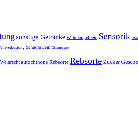
Sensorik
tung
sonstige Getränke
Weinbaugebiete
US
Schaumwein
einverkostung
Champagne
Rebsorte
Zucker
Gesch
Weinrecht
autochthone Rebsorte