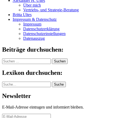
Alexander H. Ultes
Über mich
Vertriebs- und Strategie-Beratung
Britta Ultes
Impressum & Datenschutz
Impressum
Datenschutzerklärung
Datenschutzeinstellungen
Datenauszug
Beiträge durchsuchen:
Suchen
nach:
Lexikon durchsuchen:
Suche
Suche
Newsletter
E-Mail-Adresse eintragen und informiert bleiben.
E-