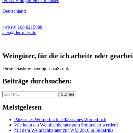
68535 Edingen-Neckarhausen
Deutschland
+49 (0) 160 8215089
alex@der-ultes.de
Weingüter, für die ich arbeite oder gearbei
Diese Diashow benötigt JavaScript.
Beiträge durchsuchen:
Suchen
nach:
Meistgelesen
Pälzisches Wörderbuch - Pfälzisches Wörterbuch
Wie kann ein Weinfachberater zum Sommelier werden?
Mit dem Weinfachberater zur WM 2010 in Südafrika