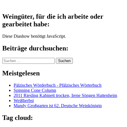
Weingüter, für die ich arbeite oder
gearbeitet habe:
Diese Diashow benötigt JavaScript.
Beiträge durchsuchen:
Suchen
nach:
Meistgelesen
Pälzisches Wörderbuch - Pfälzisches Wörterbuch
Spinning Cone Column
2011 Riesling Kabinett trocken, Irene Söngen Hattenheim
Weißherbst
Mandy Großgarten ist 62. Deutsche Weinkönigin
Tag cloud: