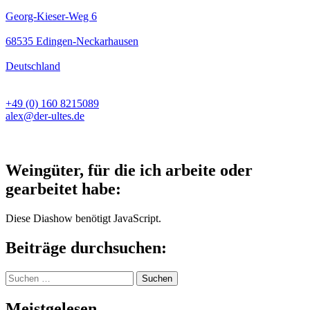
Georg-Kieser-Weg 6
68535 Edingen-Neckarhausen
Deutschland
+49 (0) 160 8215089
alex@der-ultes.de
Weingüter, für die ich arbeite oder
gearbeitet habe:
Diese Diashow benötigt JavaScript.
Beiträge durchsuchen:
Suchen
nach:
Meistgelesen