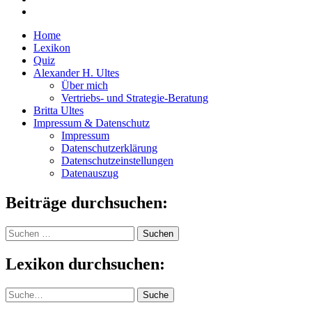
Home
Lexikon
Quiz
Alexander H. Ultes
Über mich
Vertriebs- und Strategie-Beratung
Britta Ultes
Impressum & Datenschutz
Impressum
Datenschutzerklärung
Datenschutzeinstellungen
Datenauszug
Beiträge durchsuchen:
Suchen
nach:
Lexikon durchsuchen:
Suche
Suche